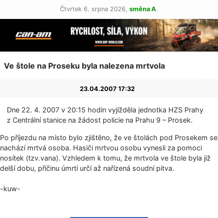
Čtvrtek 6. srpna 2026,
směna A
.
Ve štole na Proseku byla nalezena mrtvola
23.04.2007 17:32
Dne 22. 4. 2007 v 20:15 hodin vyjížděla jednotka HZS Prahy
z Centrální stanice na žádost policie na Prahu 9 – Prosek.
Po příjezdu na místo bylo zjištěno, že ve štolách pod Prosekem se
nachází mrtvá osoba. Hasiči mrtvou osobu vynesli za pomoci
nosítek (tzv.vana). Vzhledem k tomu, že mrtvola ve štole byla již
delší dobu, příčinu úmrtí určí až nařízená soudní pitva.
-kuw-