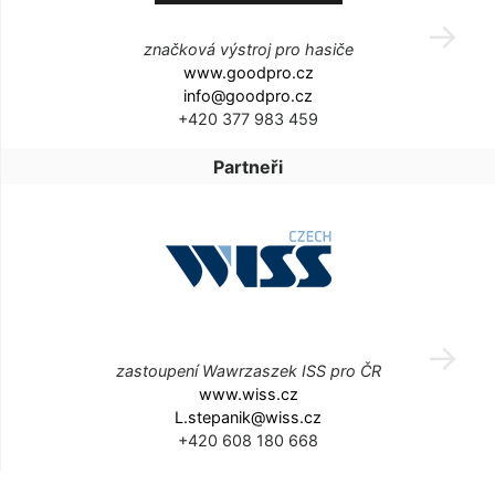
značková výstroj pro hasiče
www.goodpro.cz
info@goodpro.cz
+420 377 983 459
Partneři
zastoupení Wawrzaszek ISS pro ČR
www.wiss.cz
L.stepanik@wiss.cz
+420 608 180 668