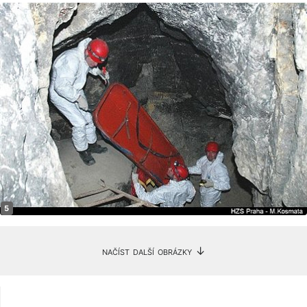
načíst další obrázky ↓