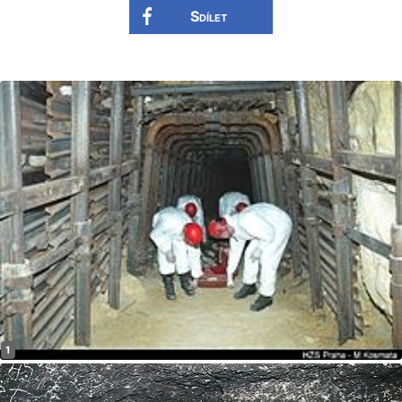
Sdílet