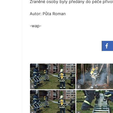
Zraněné osoby byly předány do péče přivo
Autor: Půta Roman
-wap-