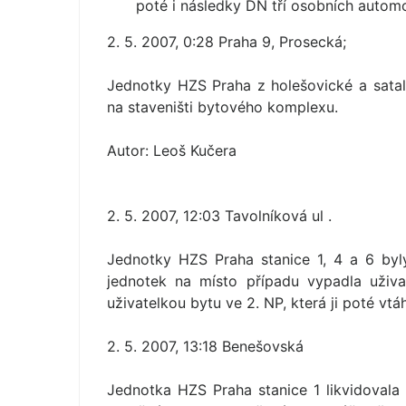
poté i následky DN tří osobních automo
2. 5. 2007, 0:28 Praha 9, Prosecká;
Jednotky HZS Praha z holešovické a satal
na staveništi bytového komplexu.
Autor: Leoš Kučera
2. 5. 2007, 12:03 Tavolníková ul .
Jednotky HZS Praha stanice 1, 4 a 6 byl
jednotek na místo případu vypadla uživ
uživatelkou bytu ve 2. NP, která ji poté vtá
2. 5. 2007, 13:18 Benešovská
Jednotka HZS Praha stanice 1 likvidovala