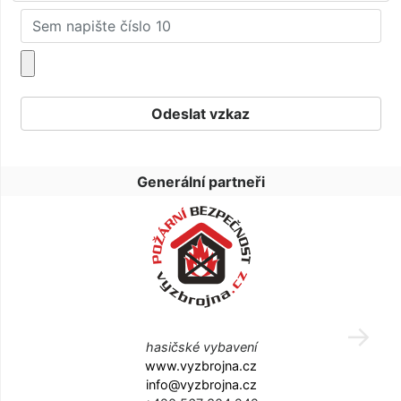
Generální partneři
hasičské vybavení
www.vyzbrojna.cz
info@vyzbrojna.cz