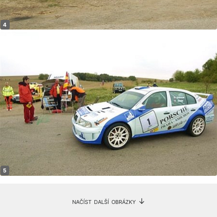
načíst další obrázky ↓