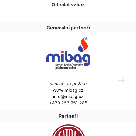
Generální partneři
sanace po požáru
www.mibag.cz
info@mibag.cz
+420 257 951 285
Partneři