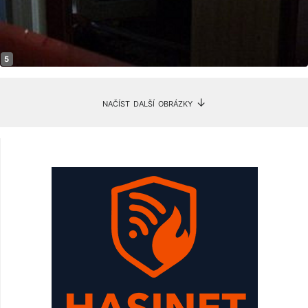
načíst další obrázky ↓