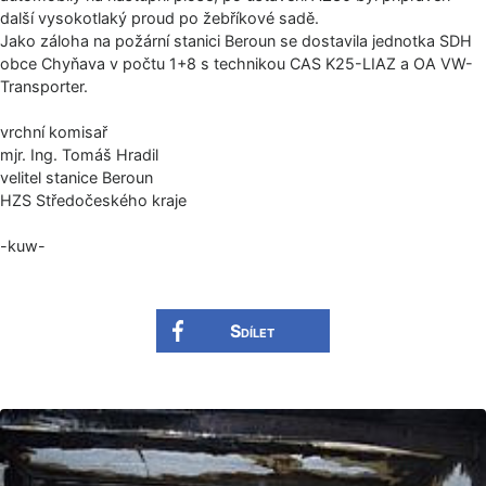
další vysokotlaký proud po žebříkové sadě.
Jako záloha na požární stanici Beroun se dostavila jednotka SDH
obce Chyňava v počtu 1+8 s technikou CAS K25-LIAZ a OA VW-
Transporter.
vrchní komisař
mjr. Ing. Tomáš Hradil
velitel stanice Beroun
HZS Středočeského kraje
-kuw-
Sdílet