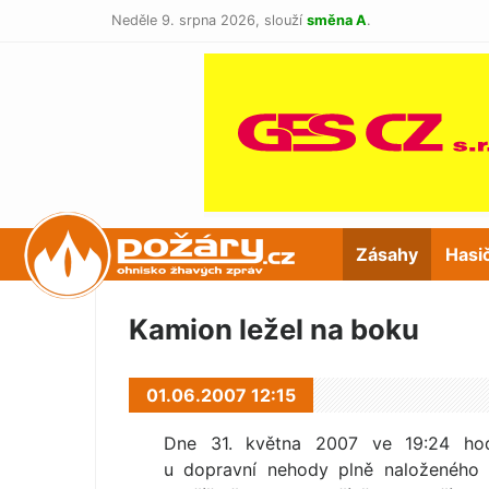
Neděle 9. srpna 2026,
slouží
směna A
.
POŽÁRY.cz
Zásahy
Hasi
Kamion ležel na boku
01.06.2007 12:15
Dne 31. května 2007 ve 19:24 hodin
u dopravní nehody plně naloženého 