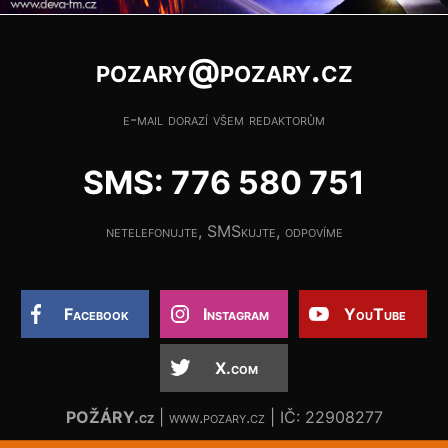
pozary@pozary.cz
e-mail dorazí všem redaktorům
SMS: 776 580 751
netelefonujte, SMSkujte, odpovíme
Facebook
Instagram
YouTube
X.com
POŽÁRY.cz
| www.pozary.cz | IČ: 22908277