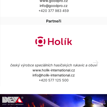
www.goodpro.cz
info@goodpro.cz
+420 377 983 459
Partneři
český výrobce speciálních hasičských rukavic a obuvi
www.holik-international.cz
info@holik-international.cz
+420 577 125 500