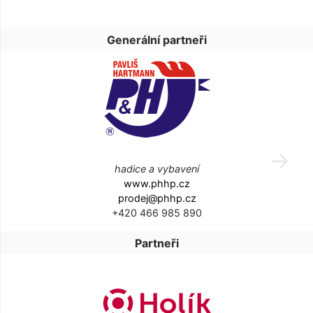
Generální partneři
hadice a vybavení
www.phhp.cz
prodej@phhp.cz
+420 466 985 890
Partneři