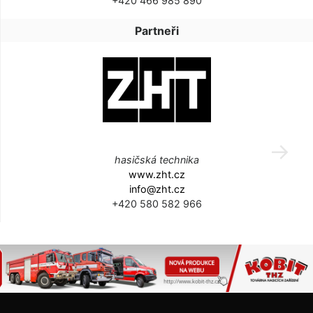
+420 466 985 890
Partneři
hasičská technika
www.zht.cz
info@zht.cz
+420 580 582 966