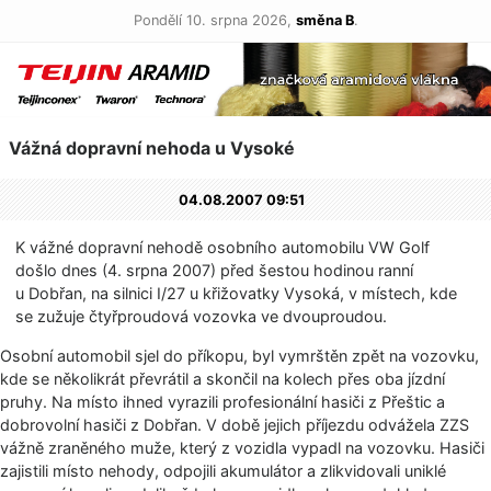
Pondělí 10. srpna 2026,
směna B
.
Vážná dopravní nehoda u Vysoké
04.08.2007 09:51
K vážné dopravní nehodě osobního automobilu VW Golf
došlo dnes (4. srpna 2007) před šestou hodinou ranní
u Dobřan, na silnici I/27 u křižovatky Vysoká, v místech, kde
se zužuje čtyřproudová vozovka ve dvouproudou.
Osobní automobil sjel do příkopu, byl vymrštěn zpět na vozovku,
kde se několikrát převrátil a skončil na kolech přes oba jízdní
pruhy. Na místo ihned vyrazili profesionální hasiči z Přeštic a
dobrovolní hasiči z Dobřan. V době jejich příjezdu odvážela ZZS
vážně zraněného muže, který z vozidla vypadl na vozovku. Hasiči
zajistili místo nehody, odpojili akumulátor a zlikvidovali uniklé