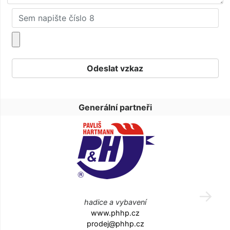
Generální partneři
hadice a vybavení
www.phhp.cz
prodej@phhp.cz