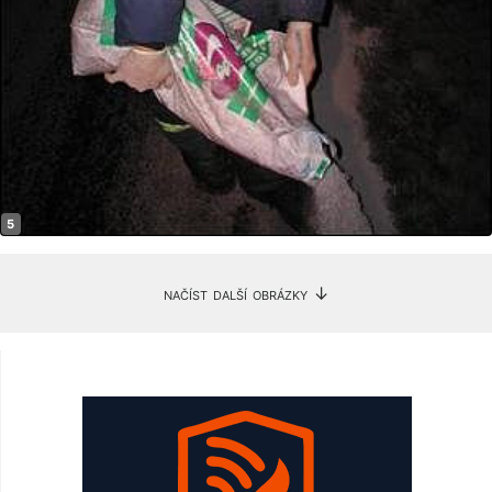
načíst další obrázky ↓