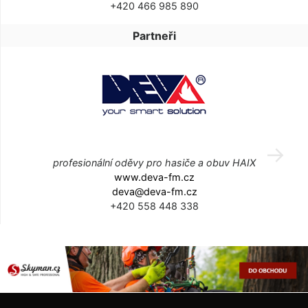
+420 466 985 890
Partneři
profesionální oděvy pro hasiče a obuv HAIX
www.deva-fm.cz
deva@deva-fm.cz
+420 558 448 338