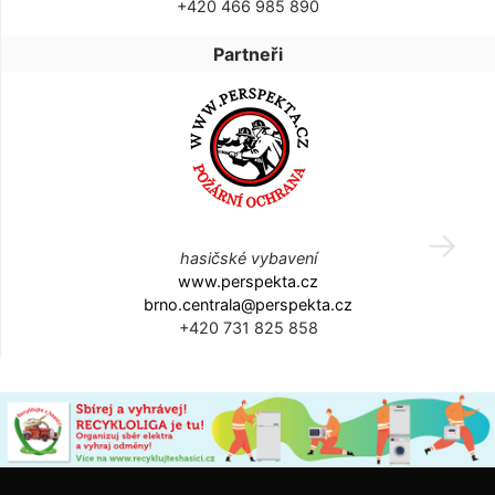
+420 466 985 890
Partneři
hasičské vybavení
www.perspekta.cz
brno.centrala@perspekta.cz
+420 731 825 858