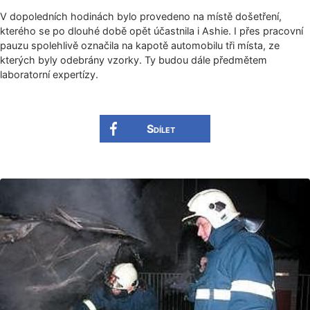
V dopoledních hodinách bylo provedeno na místě došetření,
kterého se po dlouhé době opět účastnila i Ashie. I přes pracovní
pauzu spolehlivě označila na kapotě automobilu tři místa, ze
kterých byly odebrány vzorky. Ty budou dále předmětem
laboratorní expertízy.
Sdílet