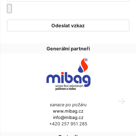
Generální partneři
sanace po požáru
www.mibag.cz
info@mibag.cz
+420 257 951 285