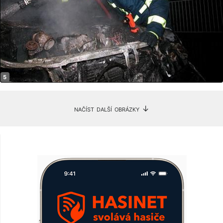
načíst další obrázky ↓