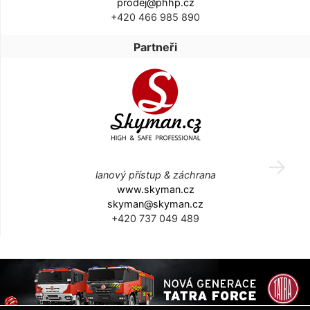
prodej@phhp.cz
+420 466 985 890
Partneři
lanový přístup & záchrana
www.skyman.cz
skyman@skyman.cz
+420 737 049 489