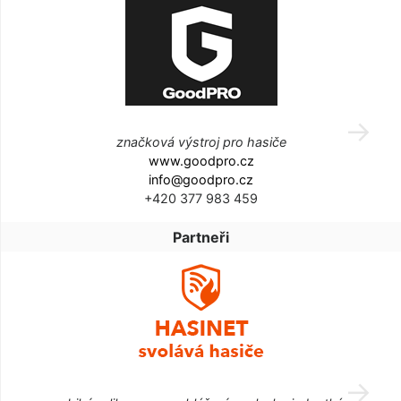
značková výstroj pro hasiče
www.goodpro.cz
info@goodpro.cz
+420 377 983 459
Partneři