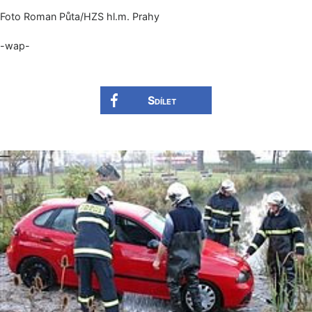
Foto Roman Půta/HZS hl.m. Prahy
-wap-
Sdílet