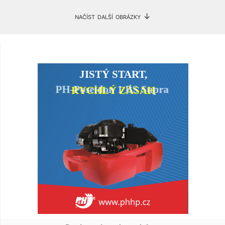
načíst další obrázky ↓