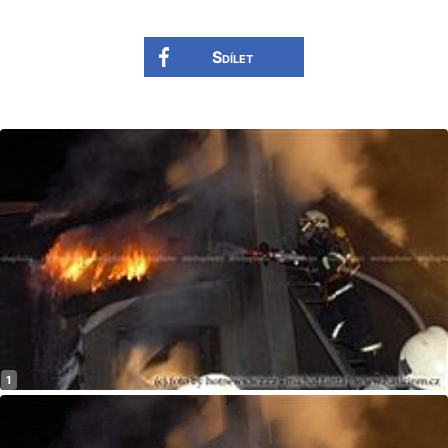
Sdílet