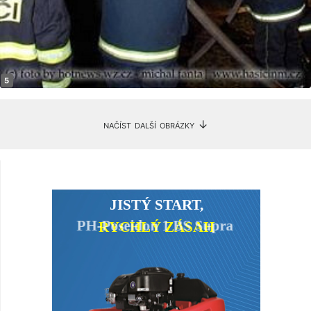
načíst další obrázky ↓