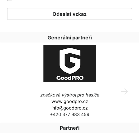
Generální partneři
značková výstroj pro hasiče
www.goodpro.cz
info@goodpro.cz
+420 377 983 459
Partneři