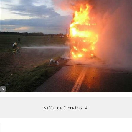
načíst další obrázky ↓