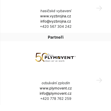
hasičské vybavení
www.vyzbrojna.cz
info@vyzbrojna.cz
+420 567 304 242
Partneři
odsávání zplodin
www.plymovent.cz
info@plymovent.cz
+420 778 762 259