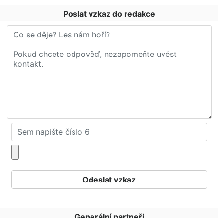
Poslat vzkaz do redakce
Generální partneři