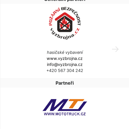
hasičské vybavení
www.vyzbrojna.cz
info@vyzbrojna.cz
+420 567 304 242
Partneři