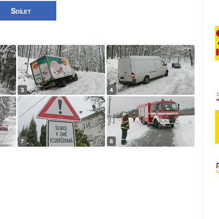
Sdílet