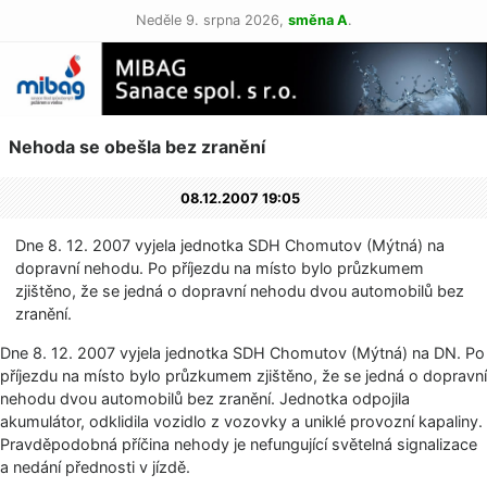
Neděle 9. srpna 2026,
směna A
.
Nehoda se obešla bez zranění
08.12.2007 19:05
Dne 8. 12. 2007 vyjela jednotka SDH Chomutov (Mýtná) na
dopravní nehodu. Po příjezdu na místo bylo průzkumem
zjištěno, že se jedná o dopravní nehodu dvou automobilů bez
zranění.
Dne 8. 12. 2007 vyjela jednotka SDH Chomutov (Mýtná) na DN. Po
příjezdu na místo bylo průzkumem zjištěno, že se jedná o dopravní
nehodu dvou automobilů bez zranění. Jednotka odpojila
akumulátor, odklidila vozidlo z vozovky a uniklé provozní kapaliny.
Pravděpodobná příčina nehody je nefungující světelná signalizace
a nedání přednosti v jízdě.