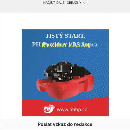
načíst další obrázky ↓
Poslat vzkaz do redakce