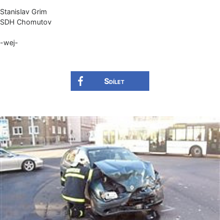
Stanislav Grim
SDH Chomutov
-wej-
Sdílet