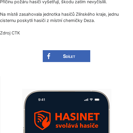
Příčinu požáru hasiči vyšetřují, škodu zatím nevyčíslili.
Na místě zasahovala jednotka hasičů Zlínského kraje, jednu
cisternu poskytli hasiči z místní chemičky Deza.
Zdroj CTK
Sdílet