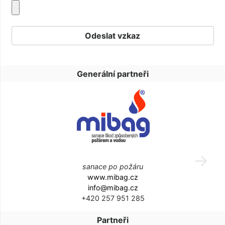
Generální partneři
sanace po požáru
www.mibag.cz
info@mibag.cz
+420 257 951 285
Partneři