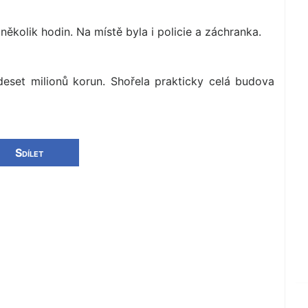
ěkolik hodin. Na místě byla i policie a záchranka.
deset milionů korun. Shořela prakticky celá budova
Sdílet