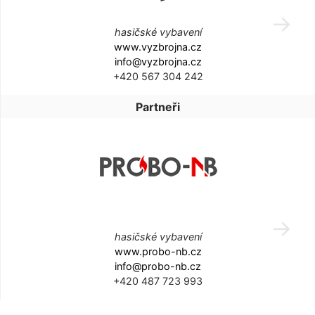
hasičské vybavení
www.vyzbrojna.cz
info@vyzbrojna.cz
+420 567 304 242
Partneři
hasičské vybavení
www.probo-nb.cz
info@probo-nb.cz
+420 487 723 993