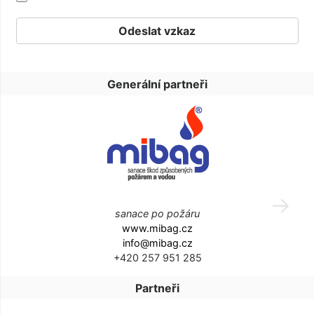
Generální partneři
sanace po požáru
www.mibag.cz
info@mibag.cz
+420 257 951 285
Partneři