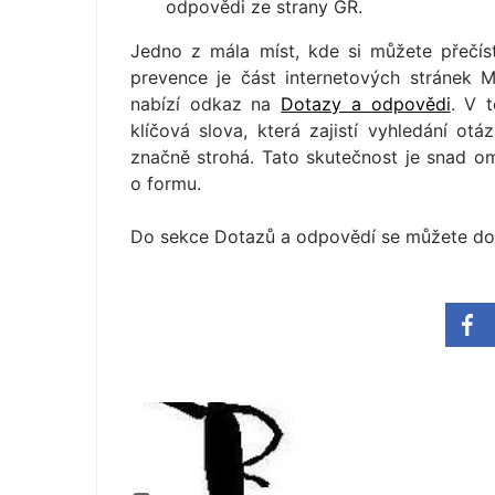
odpovědi ze strany GŘ.
Jedno z mála míst, kde si můžete přečíst
prevence je část internetových stránek M
nabízí odkaz na
Dotazy a odpovědi
. V 
klíčová slova, která zajistí vyhledání o
značně strohá. Tato skutečnost je snad o
o formu.
Do sekce Dotazů a odpovědí se můžete do