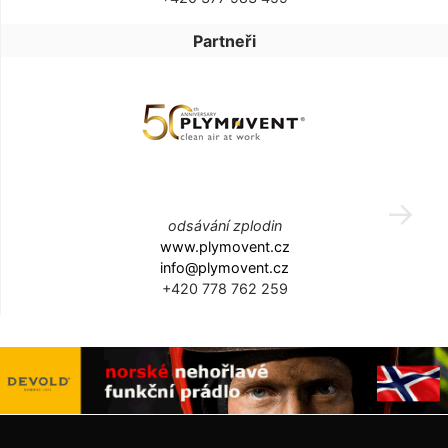
Partneři
odsávání zplodin
www.plymovent.cz
info@plymovent.cz
+420 778 762 259