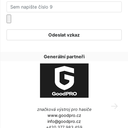
Generální partneři
značková výstroj pro hasiče
www.goodpro.cz
info@goodpro.cz
+420 377 983 459