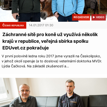
ROZHOVOR
▶ VIDEO
Česká republika
14.01.2017 01:30
Záchranné sítě pro koně už využívá několik
krajů v republice, veřejná sbírka spolku
EDUvet.cz pokračuje
V první polovině ledna roku 2017 jsme vyrazili na Českolipsko,
v jehož okolí operuje (a to doslova) veterinární doktorka MVDr.
Lýdia Čačková. Na základě zkušeností a…