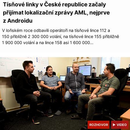
Tísňové linky v České republice začaly
přijímat lokalizační zprávy AML, nejprve
z Androidu
V loňském roce odbavili operátoři na tísňové lince 112 a
150 přibližně 2 300 000 volání, na tísňové lince 155 přibližně
1 900 000 volání a na lince 158 asi 1 600 000…
ROZHOVOR
▶ VIDEO