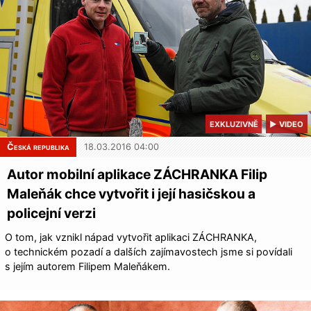
EXKLUZIVNĚ
▶ VIDEO
Česká republika
18.03.2016 04:00
Autor mobilní aplikace ZÁCHRANKA Filip
Maleňák chce vytvořit i její hasičskou a
policejní verzi
O tom, jak vznikl nápad vytvořit aplikaci ZÁCHRANKA,
o technickém pozadí a dalších zajímavostech jsme si povídali
s jejím autorem Filipem Maleňákem.