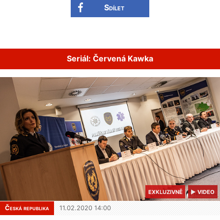
Sdílet
Seriál: Červená Kawka
EXKLUZIVNĚ
▶ VIDEO
Česká republika
11.02.2020 14:00