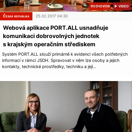
ROZHOVOR
▶ VIDEO
Česká republika
25.02.2017 04:30
Webová aplikace PORT.ALL usnadňuje
komunikaci dobrovolných jednotek
s krajským operačním střediskem
Systém PORT.ALL slouží primárně k evidenci všech potřebných
informací v rámci JSDH. Spravovat v něm lze osoby a jejich
kontakty, technické prostředky, techniku a její…