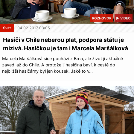
ROZHOVOR
▶ VIDEO
Svět
04.02.2017 03:05
Hasiči v Chile neberou plat, podpora státu je
mizivá. Hasičkou je tam i Marcela Maršálková
Marcela Maršálková sice pochází z Brna, ale život ji aktuálně
zavedl až do Chile. A protože jí hasičina baví, k cestě do
nejbližší hasičárny byl jen kousek. Jaké to v…