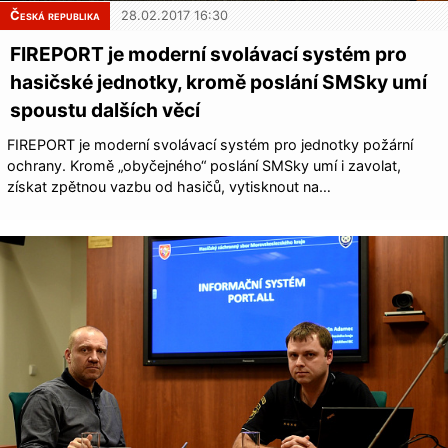
Česká republika
28.02.2017 16:30
FIREPORT je moderní svolávací systém pro
hasičské jednotky, kromě poslání SMSky umí
spoustu dalších věcí
FIREPORT je moderní svolávací systém pro jednotky požární
ochrany. Kromě „obyčejného“ poslání SMSky umí i zavolat,
získat zpětnou vazbu od hasičů, vytisknout na…