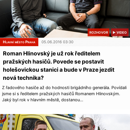
ROZHOVOR
▶ VIDEO
Hlavní město Praha
05.06.2016 03:30
Roman Hlinovský je už rok ředitelem
pražských hasičů. Povede se postavit
holešovickou stanici a bude v Praze jezdit
nová technika?
Z řadového hasiče až do hodnosti brigádního generála. Povídali
jsme si s ředitelem pražských hasičů Romanem Hlinovským.
Jaký byl rok v hlavním městě, dostanou…