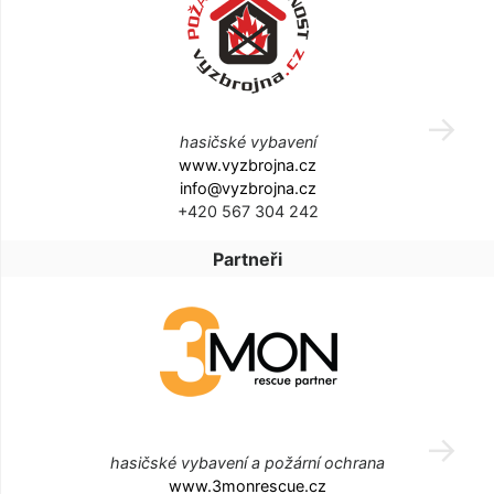
hasičské vybavení
www.vyzbrojna.cz
info@vyzbrojna.cz
+420 567 304 242
Partneři
hasičské vybavení a požární ochrana
www.3monrescue.cz