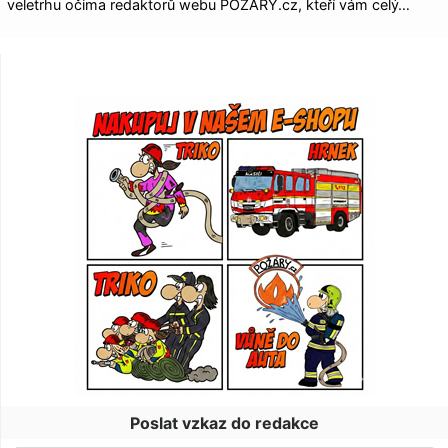
veletrhu očima redaktorů webu POŽÁRY.cz, kteří vám celý…
Poslat vzkaz do redakce