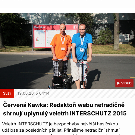
▶ VIDEO
Svět
19.06.2015 04:14
Červená Kawka: Redaktoři webu netradičně
shrnují uplynulý veletrh INTERSCHUTZ 2015
Veletrh INTERSCHUTZ je bezpochyby největší hasičskou
událostí za posledních pět let. Přinášíme netradiční shrnutí