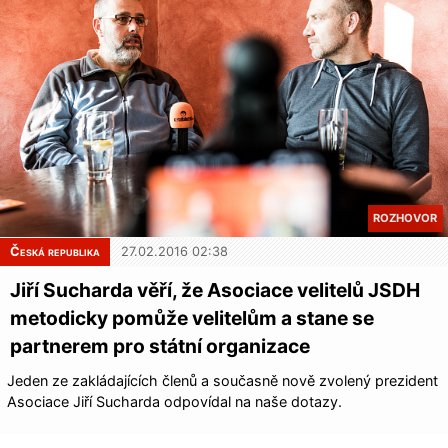
ROZHOVOR
Česká republika
27.02.2016 02:38
Jiří Sucharda věří, že Asociace velitelů JSDH
metodicky pomůže velitelům a stane se
partnerem pro státní organizace
Jeden ze zakládajících členů a současně nově zvolený prezident
Asociace Jiří Sucharda odpovídal na naše dotazy.