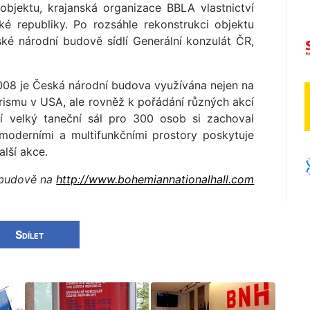
objektu, krajanská organizace BBLA vlastnictví
 republiky. Po rozsáhle rekonstrukci objektu
ké národní budově sídlí Generální konzulát ČR,
008 je Česká národní budova využívána nejen na
rismu v USA, ale rovněž k pořádání různých akcí
 velký taneční sál pro 300 osob si zachoval
 moderními a multifunkčními prostory poskytuje
alší akce.
 budově na
http://www.bohemiannationalhall.com
Sdílet