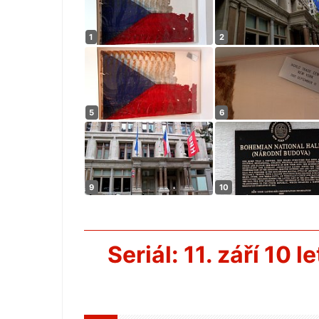
Seriál: 11. září 10