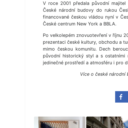
V roce 2001 předala původní majitel 
České národní budovy do rukou České
financované českou vládou nyní v Čes
České centrum New York a BBLA.
Po velkolepém znovuotevření v říjnu 2
prezentaci české kultury, obchodu a tu
mimo českou komunitu. Dech beroucí
původní historický styl a s ostatními
jedinečné prostředí a atmosféru i pro d
Více o české národní