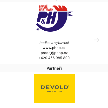
hadice a vybavení
www.phhp.cz
prodej@phhp.cz
+420 466 985 890
Partneři