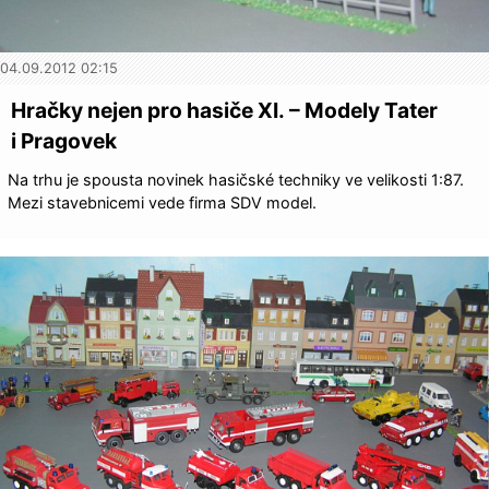
04.09.2012 02:15
Hračky nejen pro hasiče XI. – Modely Tater
i Pragovek
Na trhu je spousta novinek hasičské techniky ve velikosti 1:87.
Mezi stavebnicemi vede firma SDV model.