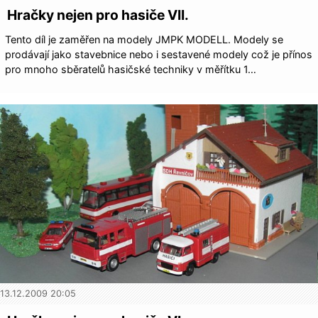
Hračky nejen pro hasiče VII.
Tento díl je zaměřen na modely JMPK MODELL. Modely se
prodávají jako stavebnice nebo i sestavené modely což je přínos
pro mnoho sběratelů hasičské techniky v měřítku 1…
13.12.2009 20:05