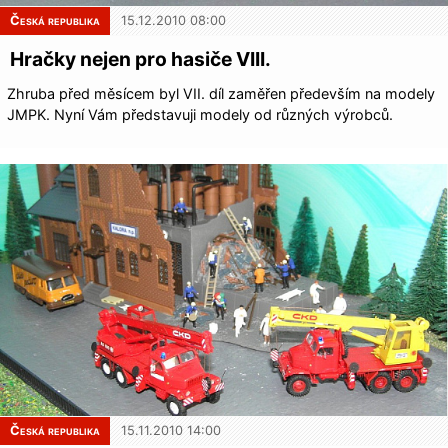
Česká republika
15.12.2010 08:00
Hračky nejen pro hasiče VIII.
Zhruba před měsícem byl VII. díl zaměřen především na modely
JMPK. Nyní Vám představuji modely od různých výrobců.
Česká republika
15.11.2010 14:00