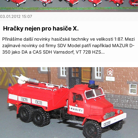
03.01.2012 15:07
Hračky nejen pro hasiče X.
Přinášíme další novinky hasičské techniky ve velikosti 1:87. Mezi
zajímavé novinky od firmy SDV Model patří například MAZUR D-
350 jako DA a CAS SDH Varnsdorf, VT 72B HZS…