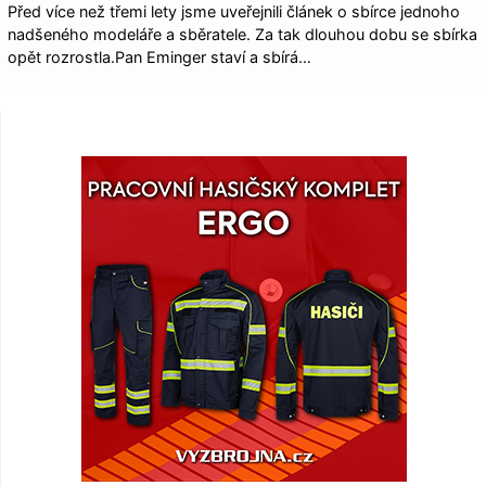
Před více než třemi lety jsme uveřejnili článek o sbírce jednoho
nadšeného modeláře a sběratele. Za tak dlouhou dobu se sbírka
opět rozrostla.Pan Eminger staví a sbírá…