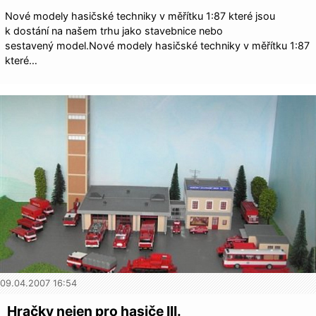
Nové modely hasičské techniky v měřítku 1:87 které jsou
k dostání na našem trhu jako stavebnice nebo
sestavený model.Nové modely hasičské techniky v měřítku 1:87
které…
09.04.2007 16:54
Hračky nejen pro hasiče III.