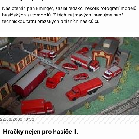
Náš čtenář, pan Eminger, zaslal redakci několik fotografií modelů
hasičských automobilů. Z těch zajímavých jmenujme např.
technickou tatru pražských drážních hasičů či…
22.08.2006 16:33
Hračky nejen pro hasiče II.