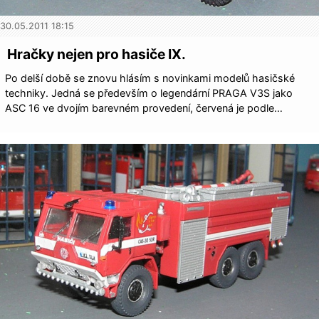
30.05.2011 18:15
Hračky nejen pro hasiče IX.
Po delší době se znovu hlásím s novinkami modelů hasičské
techniky. Jedná se především o legendární PRAGA V3S jako
ASC 16 ve dvojím barevném provedení, červená je podle…