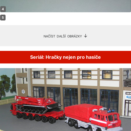
načíst další obrázky ↓
Seriál: Hračky nejen pro hasiče