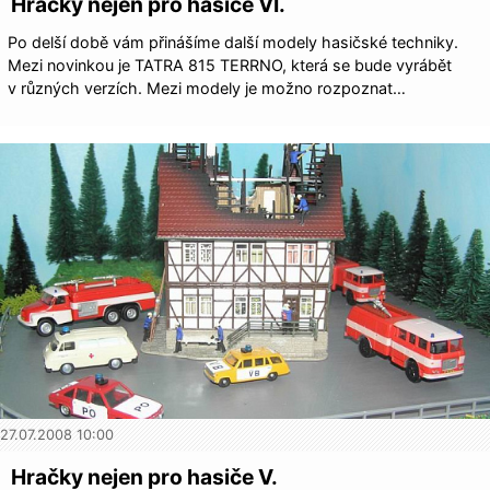
Hračky nejen pro hasiče VI.
Po delší době vám přinášíme další modely hasičské techniky.
Mezi novinkou je TATRA 815 TERRNO, která se bude vyrábět
v různých verzích. Mezi modely je možno rozpoznat…
27.07.2008 10:00
Hračky nejen pro hasiče V.