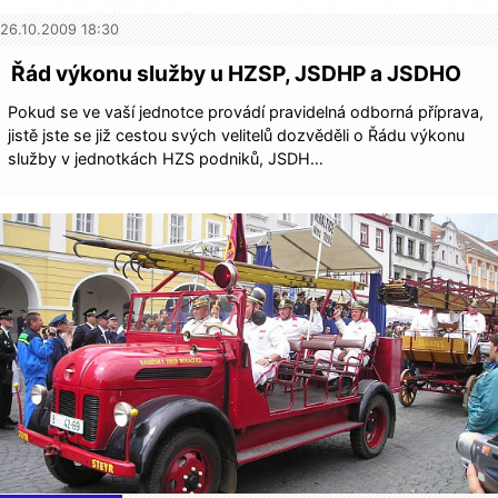
26.10.2009 18:30
Řád výkonu služby u HZSP, JSDHP a JSDHO
Pokud se ve vaší jednotce provádí pravidelná odborná příprava,
jistě jste se již cestou svých velitelů dozvěděli o Řádu výkonu
služby v jednotkách HZS podniků, JSDH…