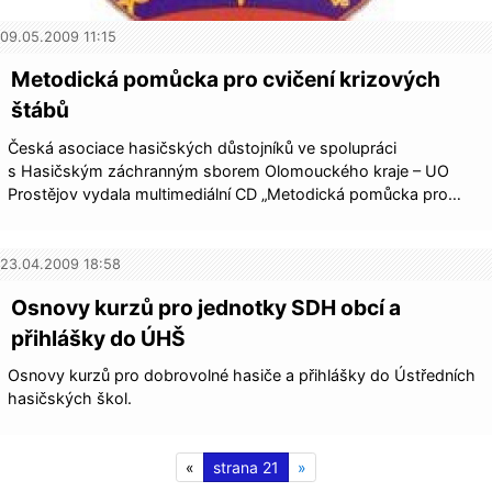
09.05.2009 11:15
Metodická pomůcka pro cvičení krizových
štábů
Česká asociace hasičských důstojníků ve spolupráci
s Hasičským záchranným sborem Olomouckého kraje – UO
Prostějov vydala multimediální CD „Metodická pomůcka pro…
23.04.2009 18:58
Osnovy kurzů pro jednotky SDH obcí a
přihlášky do ÚHŠ
Osnovy kurzů pro dobrovolné hasiče a přihlášky do Ústředních
hasičských škol.
«
21
»