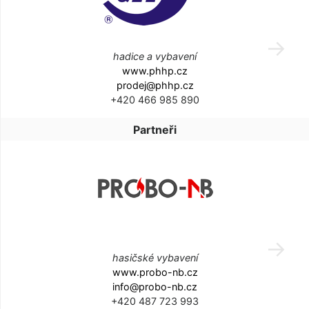
hadice a vybavení
www.phhp.cz
prodej@phhp.cz
+420 466 985 890
Partneři
hasičské vybavení
www.probo-nb.cz
info@probo-nb.cz
+420 487 723 993