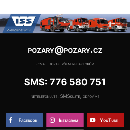
pozary@pozary.cz
e-mail dorazí všem redaktorům
SMS: 776 580 751
netelefonujte, SMSkujte, odpovíme
Facebook
Instagram
YouTube