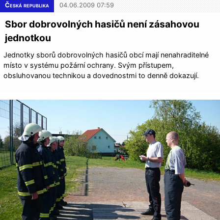
Česká republika
04.06.2009 07:59
Sbor dobrovolných hasičů není zásahovou
jednotkou
Jednotky sborů dobrovolných hasičů obcí mají nenahraditelné
místo v systému požární ochrany. Svým přístupem,
obsluhovanou technikou a dovednostmi to denně dokazují.