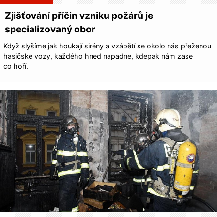
Zjišťování příčin vzniku požárů je
specializovaný obor
Když slyšíme jak houkají sirény a vzápětí se okolo nás přeženou
hasičské vozy, každého hned napadne, kdepak nám zase
co hoří.