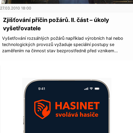
27.03.2010 18:00
Zjišťování příčin požárů. II. část – úkoly
vyšetřovatele
Vyšetřování rozsáhlých požárů například výrobních hal nebo
technologických provozů vyžaduje speciální postupy se
zaměřením na činnost stav bezprostředně před vznikem…