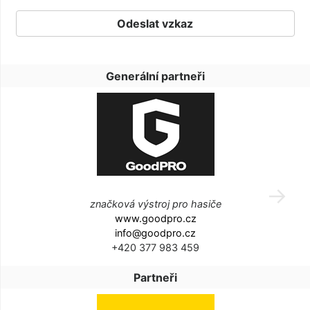
Generální partneři
značková výstroj pro hasiče
www.goodpro.cz
info@goodpro.cz
+420 377 983 459
Partneři