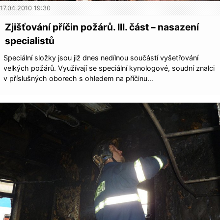
17.04.2010 19:30
Zjišťování příčin požárů. III. část – nasazení
specialistů
Speciální složky jsou již dnes nedílnou součástí vyšetřování
velkých požárů. Využívají se speciální kynologové, soudní znalci
v příslušných oborech s ohledem na příčinu…