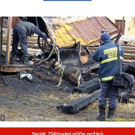
Seriál: Zjišťování příčin požárů