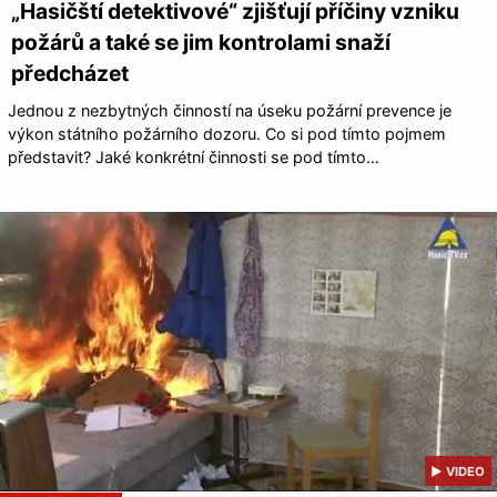
„Hasičští detektivové“ zjišťují příčiny vzniku
požárů a také se jim kontrolami snaží
předcházet
Jednou z nezbytných činností na úseku požární prevence je
výkon státního požárního dozoru. Co si pod tímto pojmem
představit? Jaké konkrétní činnosti se pod tímto…
▶ VIDEO