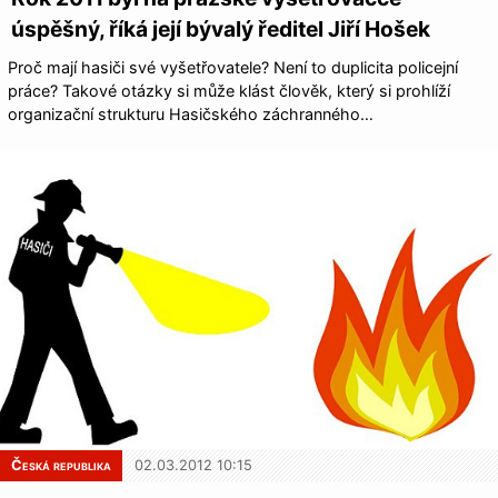
úspěšný, říká její bývalý ředitel Jiří Hošek
Proč mají hasiči své vyšetřovatele? Není to duplicita policejní
práce? Takové otázky si může klást člověk, který si prohlíží
organizační strukturu Hasičského záchranného…
Česká republika
02.03.2012 10:15