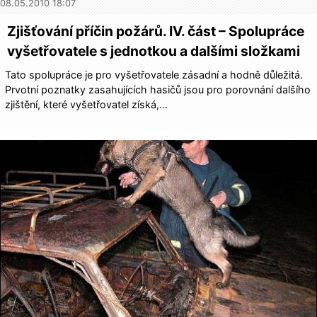
08.05.2010 18:07
Zjišťování příčin požárů. IV. část – Spolupráce
vyšetřovatele s jednotkou a dalšími složkami
Tato spolupráce je pro vyšetřovatele zásadní a hodně důležitá.
Prvotní poznatky zasahujících hasičů jsou pro porovnání dalšího
zjištění, které vyšetřovatel získá,…