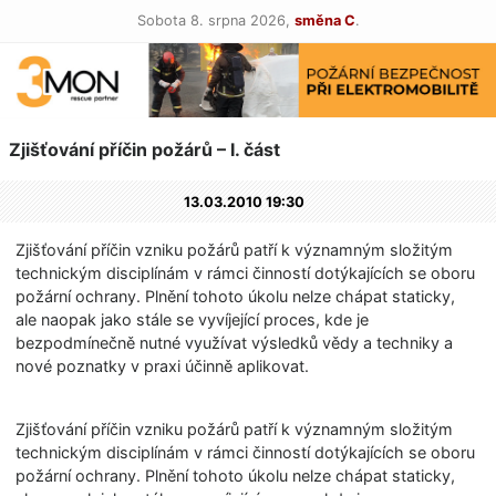
Sobota 8. srpna 2026,
směna C
.
Zjišťování příčin požárů – I. část
13.03.2010 19:30
Zjišťování příčin vzniku požárů patří k významným složitým
technickým disciplínám v rámci činností dotýkajících se oboru
požární ochrany. Plnění tohoto úkolu nelze chápat staticky,
ale naopak jako stále se vyvíjející proces, kde je
bezpodmínečně nutné využívat výsledků vědy a techniky a
nové poznatky v praxi účinně aplikovat.
Zjišťování příčin vzniku požárů patří k významným složitým
technickým disciplínám v rámci činností dotýkajících se oboru
požární ochrany. Plnění tohoto úkolu nelze chápat staticky,