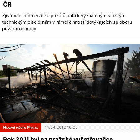
ČR
Zjišťování příčin vzniku požárů patří k významným složitým
technickým disciplínám v rámci činností dotýkajících se oboru
požární ochrany.
Hlavní město Praha
14.04.2012 10:00
Rok 2011 byl na pražské vyšetřovačce