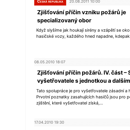
Česká republika
20.08.2011 10:00
Zjišťování příčin vzniku požárů je
specializovaný obor
Když slyšíme jak houkají sirény a vzápětí se ok
hasičské vozy, každého hned napadne, kdepak 
08.05.2010 18:07
Zjišťování příčin požárů. IV. část 
vyšetřovatele s jednotkou a dalším
Tato spolupráce je pro vyšetřovatele zásadní a 
Prvotní poznatky zasahujících hasičů jsou pro p
zjištění, které vyšetřovatel získá,…
17.04.2010 19:30