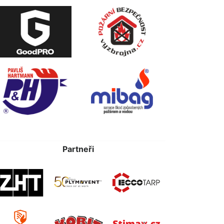
Partneři