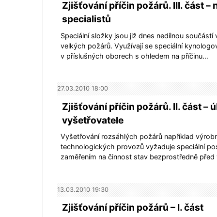
Zjišťování příčin požárů. III. část –
specialistů
Speciální složky jsou již dnes nedílnou součástí
velkých požárů. Využívají se speciální kynologov
v příslušných oborech s ohledem na příčinu…
27.03.2010 18:00
Zjišťování příčin požárů. II. část – 
vyšetřovatele
Vyšetřování rozsáhlých požárů například výrob
technologických provozů vyžaduje speciální po
zaměřením na činnost stav bezprostředně pře
13.03.2010 19:30
Zjišťování příčin požárů – I. část