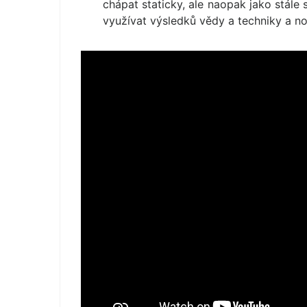
chápat staticky, ale naopak jako stále
využívat výsledků vědy a techniky a no