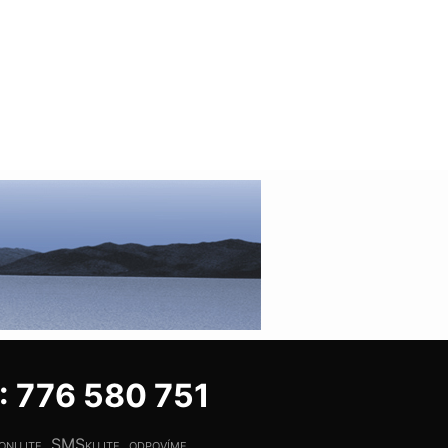
 776 580 751
fonujte, SMSkujte, odpovíme