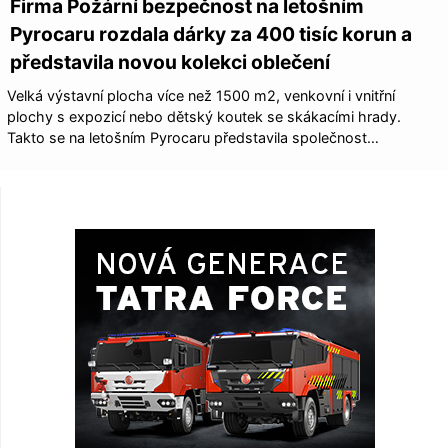
Firma Požární bezpečnost na letošním
Pyrocaru rozdala dárky za 400 tisíc korun a
představila novou kolekci oblečení
Velká výstavní plocha více než 1500 m2, venkovní i vnitřní
plochy s expozicí nebo dětský koutek se skákacími hrady.
Takto se na letošním Pyrocaru představila společnost…