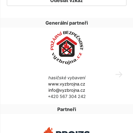
Generální partneři
hasičské vybavení
www.vyzbrojna.cz
info@vyzbrojna.cz
+420 567 304 242
Partneři