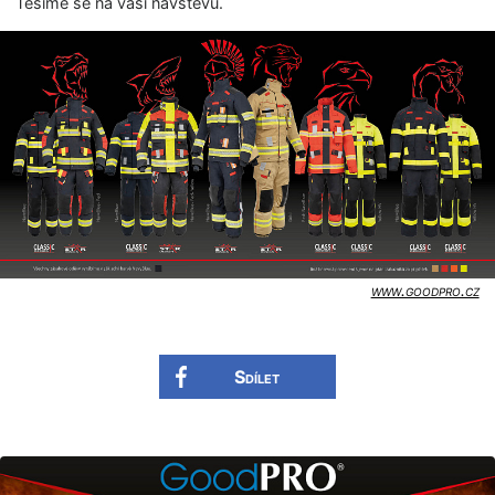
Těšíme se na vaši návštěvu.
www.goodpro.cz
Sdílet