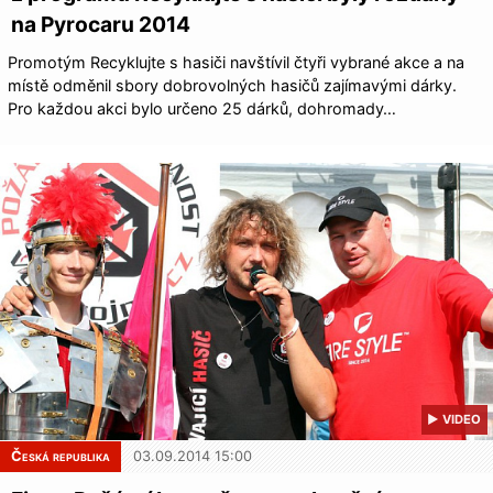
na Pyrocaru 2014
Promotým Recyklujte s hasiči navštívil čtyři vybrané akce a na
místě odměnil sbory dobrovolných hasičů zajímavými dárky.
Pro každou akci bylo určeno 25 dárků, dohromady…
▶ VIDEO
Česká republika
03.09.2014 15:00