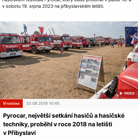
v sobotu 19. srpna 2023 na přibyslavském letišti.
▶ VIDEO
Vysočina
20.08.2018 10:45
Pyrocar, největší setkání hasičů a hasičské
techniky, proběhl v roce 2018 na letišti
v Přibyslavi