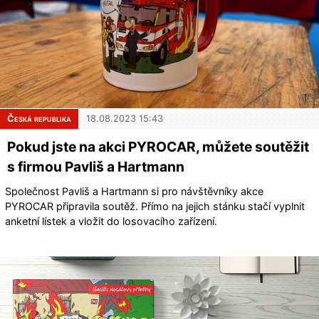
Česká republika
18.08.2023 15:43
Pokud jste na akci PYROCAR, můžete soutěžit
s firmou Pavliš a Hartmann
Společnost Pavliš a Hartmann si pro návštěvníky akce
PYROCAR připravila soutěž. Přímo na jejich stánku stačí vyplnit
anketní lístek a vložit do losovacího zařízení.