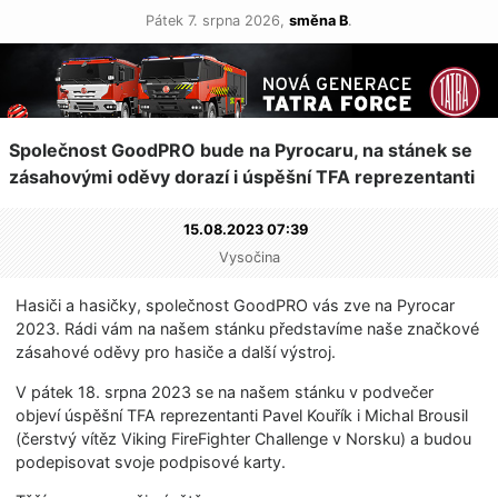
Pátek 7. srpna 2026,
směna B
.
Společnost GoodPRO bude na Pyrocaru, na stánek se
zásahovými oděvy dorazí i úspěšní TFA reprezentanti
15.08.2023 07:39
Vysočina
Hasiči a hasičky, společnost GoodPRO vás zve na Pyrocar
2023. Rádi vám na našem stánku představíme naše značkové
zásahové oděvy pro hasiče a další výstroj.
V pátek 18. srpna 2023 se na našem stánku v podvečer
objeví úspěšní TFA reprezentanti Pavel Kouřík i Michal Brousil
(čerstvý vítěz Viking FireFighter Challenge v Norsku) a budou
podepisovat svoje podpisové karty.