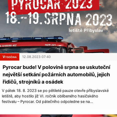
Vysočina
12.08.2023 07:40
Pyrocar bude! V polovině srpna se uskuteční
největší setkání požárních automobilů, jejich
řidičů, strojníků a osádek
V pátek 18. 8. 2023 se po pětileté pauze otevře přibyslavské
letiště, aby hostilo již VI. ročník oblíbeného hasičského
festivalu – Pyrocar. Od pátečního odpoledne se na…