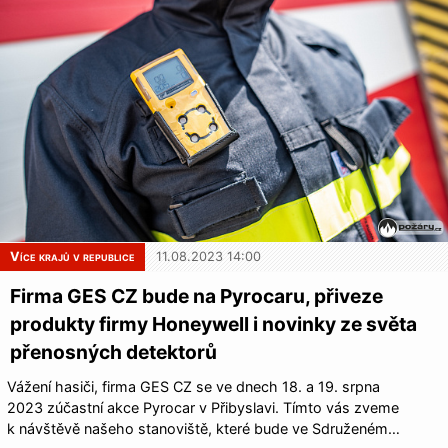
Více krajů v republice
11.08.2023 14:00
Firma GES CZ bude na Pyrocaru, přiveze
produkty firmy Honeywell i novinky ze světa
přenosných detektorů
Vážení hasiči, firma GES CZ se ve dnech 18. a 19. srpna
2023 zúčastní akce Pyrocar v Přibyslavi. Tímto vás zveme
k návštěvě našeho stanoviště, které bude ve Sdruženém…