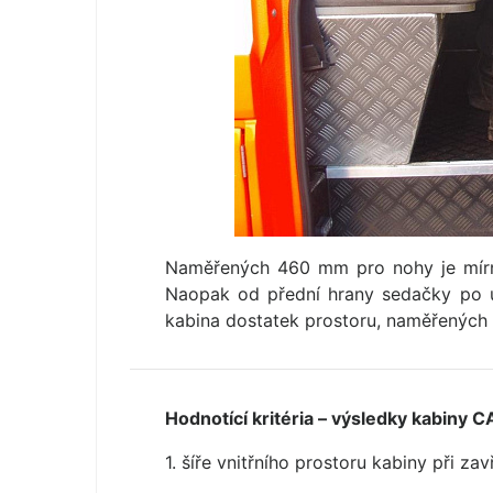
Naměřených 460 mm pro nohy je mírn
Naopak od přední hrany sedačky po u
kabina dostatek prostoru, naměřených
Hodnotící kritéria – výsledky kabiny 
1. šíře vnitřního prostoru kabiny při z