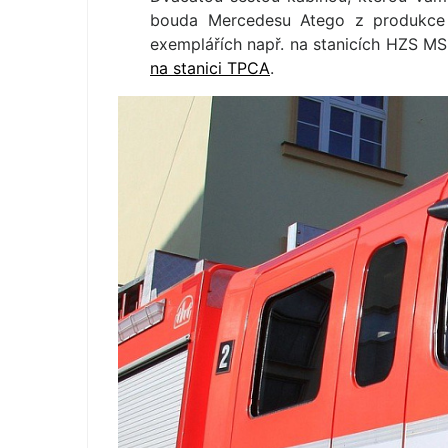
bouda Mercedesu Atego z produkce fi
exemplářích např. na stanicích HZS M
na stanici TPCA
.