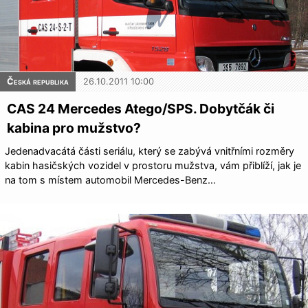
Česká republika
26.10.2011 10:00
CAS 24 Mercedes Atego/SPS. Dobytčák či
kabina pro mužstvo?
Jedenadvacátá části seriálu, který se zabývá vnitřními rozměry
kabin hasičských vozidel v prostoru mužstva, vám přiblíží, jak je
na tom s místem automobil Mercedes-Benz…