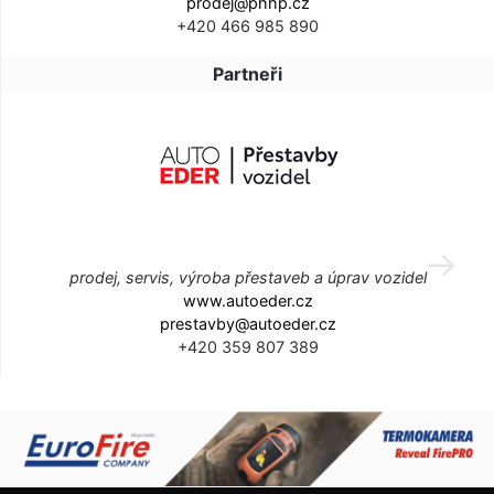
prodej@phhp.cz
+420 466 985 890
Partneři
prodej, servis, výroba přestaveb a úprav vozidel
www.autoeder.cz
prestavby@autoeder.cz
+420 359 807 389