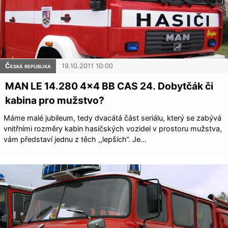
Česká republika
19.10.2011 10:00
MAN LE 14.280 4×4 BB CAS 24. Dobytčák či
kabina pro mužstvo?
Máme malé jubileum, tedy dvacátá část seriálu, který se zabývá
vnitřními rozměry kabin hasičských vozidel v prostoru mužstva,
vám představí jednu z těch ,,lepších“. Je…