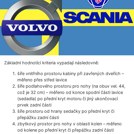
Základní hodnotící kriteria vypadají následovně:
šíře vnitřního prostoru kabiny při zavřených dveřích –
měřeno přes střed lavice
šíře podlahového prostoru pro nohy (na obuv vel. 44,
což je 32 cm) – měřeno od konce spodní části lavice
(sedadla) po přední kryt motoru či jiný ukončovací
prvek zadní části
šíře prostoru od hrany sedačky po přední kryt či
přepážku zadní části
zbytkový prostor pro nohy v oblasti kolen – měřeno
od kolene po přední kryt či přepážku zadní části