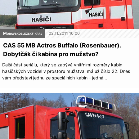
Moravskoslezský kraj
02.11.2011 10:00
CAS 55 MB Actros Buffalo (Rosenbauer).
Dobytčák či kabina pro mužstvo?
Další část seriálu, který se zabývá vnitřními rozměry kabin
hasičských vozidel v prostoru mužstva, má už číslo 22. Dnes
vám představí jednu ze speciálních kabin – jedná…