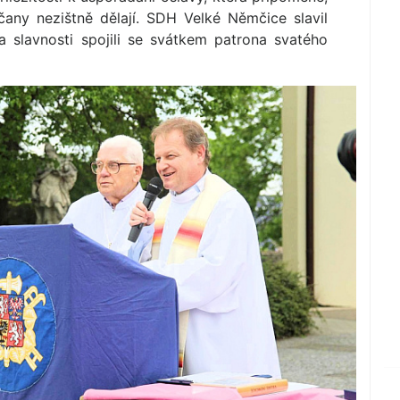
čany nezištně dělají. SDH Velké Němčice slavil
a slavnosti spojili se svátkem patrona svatého