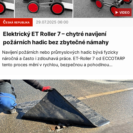
▶ VIDEO
Česká republika
29.07.2025 06:00
Elektrický ET Roller 7 – chytré navíjení
požárních hadic bez zbytečné námahy
Navíjení požárních nebo průmyslových hadic bývá fyzicky
náročná a často i zdlouhavá práce. ET-Roller 7 od ECCOTARP
tento proces mění v rychlou, bezpečnou a pohodlnou…