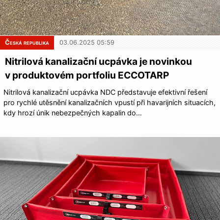
Česká republika
03.06.2025 05:59
Nitrilová kanalizační ucpávka je novinkou
v produktovém portfoliu ECCOTARP
Nitrilová kanalizační ucpávka NDC představuje efektivní řešení
pro rychlé utěsnění kanalizačních vpustí při havarijních situacích,
kdy hrozí únik nebezpečných kapalin do…