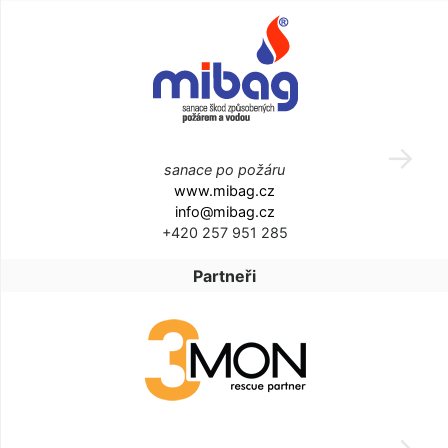
sanace po požáru
www.mibag.cz
info@mibag.cz
+420 257 951 285
Partneři