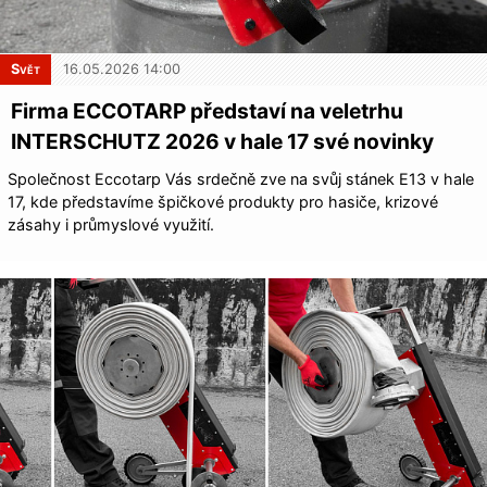
Svět
16.05.2026 14:00
Firma ECCOTARP představí na veletrhu
INTERSCHUTZ 2026 v hale 17 své novinky
Společnost Eccotarp Vás srdečně zve na svůj stánek E13 v hale
17, kde představíme špičkové produkty pro hasiče, krizové
zásahy i průmyslové využití.