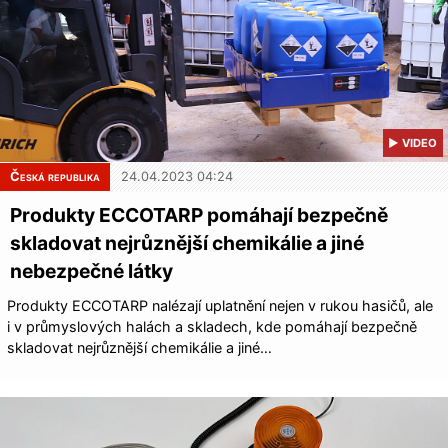
▶ VIDEO
Česká republika
24.04.2023 04:24
Produkty ECCOTARP pomáhají bezpečně
skladovat nejrůznější chemikálie a jiné
nebezpečné látky
Produkty ECCOTARP nalézají uplatnění nejen v rukou hasičů, ale
i v průmyslových halách a skladech, kde pomáhají bezpečně
skladovat nejrůznější chemikálie a jiné…