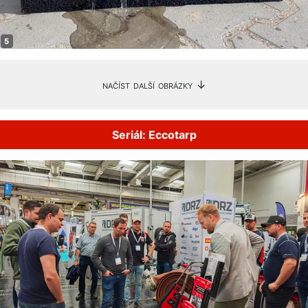
načíst další obrázky ↓
Seriál: Eccotarp