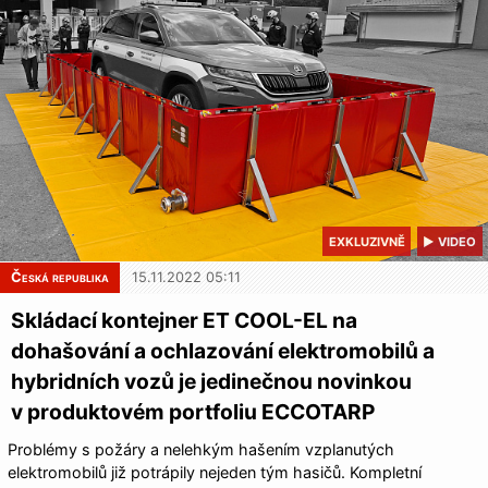
EXKLUZIVNĚ
▶ VIDEO
Česká republika
15.11.2022 05:11
Skládací kontejner ET COOL-EL na
dohašování a ochlazování elektromobilů a
hybridních vozů je jedinečnou novinkou
v produktovém portfoliu ECCOTARP
Problémy s požáry a nelehkým hašením vzplanutých
elektromobilů již potrápily nejeden tým hasičů. Kompletní