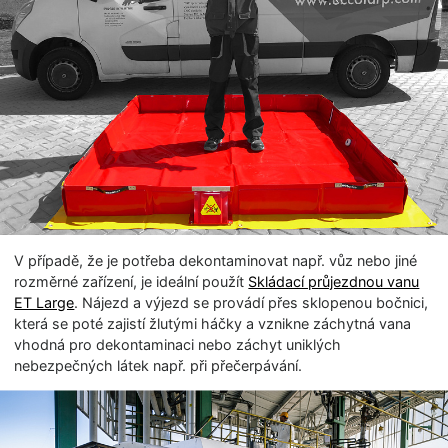
V případě, že je potřeba dekontaminovat např. vůz nebo jiné
rozměrné zařízení, je ideální použít
Skládací průjezdnou vanu
ET Large
. Nájezd a výjezd se provádí přes sklopenou bočnici,
která se poté zajistí žlutými háčky a vznikne záchytná vana
vhodná pro dekontaminaci nebo záchyt uniklých
nebezpečných látek např. při přečerpávání.