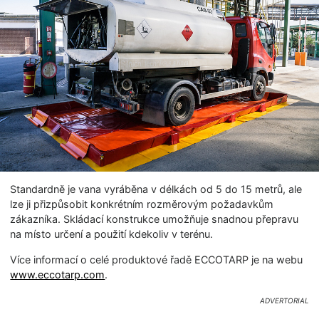
Standardně je vana vyráběna v délkách od 5 do 15 metrů, ale
lze ji přizpůsobit konkrétním rozměrovým požadavkům
zákazníka. Skládací konstrukce umožňuje snadnou přepravu
na místo určení a použití kdekoliv v terénu.
Více informací o celé produktové řadě ECCOTARP je na webu
www.eccotarp.com
.
advertorial