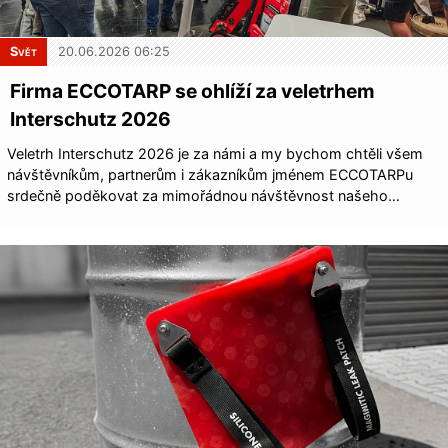
Svět
20.06.2026 06:25
Firma ECCOTARP se ohlíží za veletrhem
Interschutz 2026
Veletrh Interschutz 2026 je za námi a my bychom chtěli všem
návštěvníkům, partnerům i zákazníkům jménem ECCOTARPu
srdečně poděkovat za mimořádnou návštěvnost našeho…