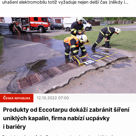
uhašení elektromobilu totiž vyžaduje nejen delší čas (někdy i…
Česká republika
12.10.2022 07:00
Produkty od Eccotarpu dokáží zabránit šíření
uniklých kapalin, firma nabízí ucpávky
i bariéry