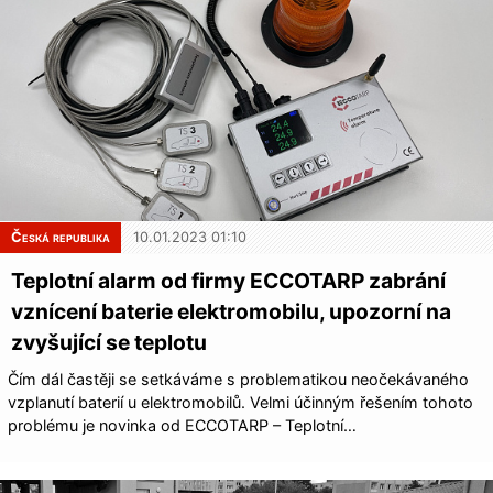
Česká republika
10.01.2023 01:10
Teplotní alarm od firmy ECCOTARP zabrání
vznícení baterie elektromobilu, upozorní na
zvyšující se teplotu
Čím dál častěji se setkáváme s problematikou neočekávaného
vzplanutí baterií u elektromobilů. Velmi účinným řešením tohoto
problému je novinka od ECCOTARP – Teplotní…