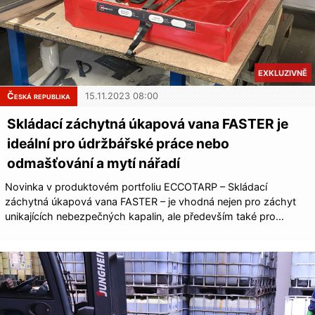
EXKLUZIVNĚ
Česká republika
15.11.2023 08:00
Skládací záchytná úkapová vana FASTER je
ideální pro údržbářské práce nebo
odmašťování a mytí nářadí
Novinka v produktovém portfoliu ECCOTARP – Skládací
záchytná úkapová vana FASTER – je vhodná nejen pro záchyt
unikajících nebezpečných kapalin, ale především také pro…