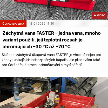
▶ VIDEO
Česká republika
18.01.2025 11:30
Záchytná vana FASTER – jedna vana, mnoho
variant použití, její teplotní rozsah je
ohromujících –30 °C až +70 °C
Skládací záchytná úkapová vana FASTER je vhodná nejen pro
záchyt unikajících nebezpečných kapalin, ale především také
pro údržbářské práce, odmašťování a mytí nářadí,…