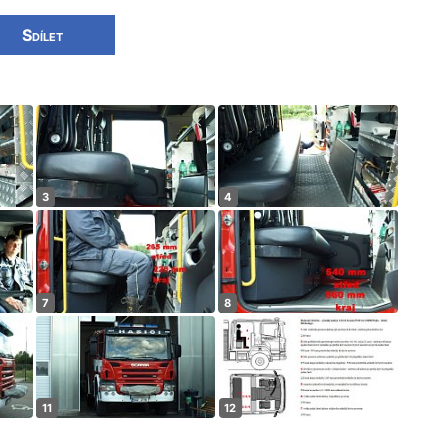
Sdílet