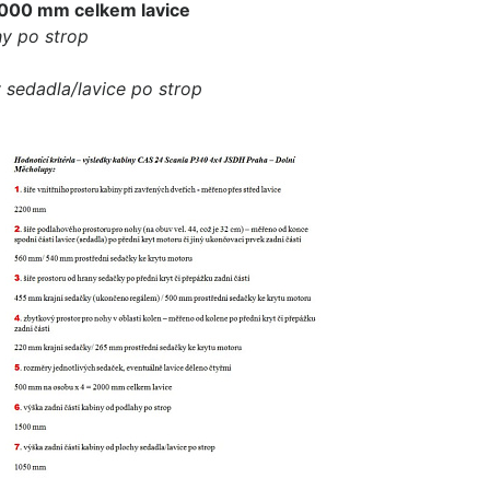
000 mm celkem lavice
hy po strop
 sedadla/lavice po strop