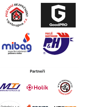
Partneři