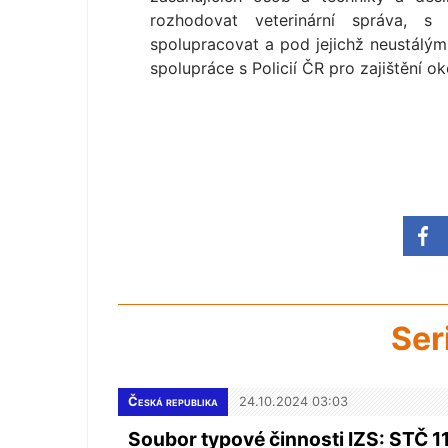
rozhodovat veterinární správa, s
spolupracovat a pod jejichž neustálý
spolupráce s Policií ČR pro zajištění ok
Ser
Česká republika
24.10.2024 03:03
Soubor typové činnosti IZS: STČ 11