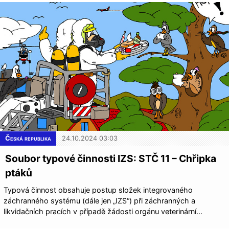
Česká republika
24.10.2024 03:03
Soubor typové činnosti IZS: STČ 11 – Chřipka
ptáků
Typová činnost obsahuje postup složek integrovaného
záchranného systému (dále jen „IZS“) při záchranných a
likvidačních pracích v případě žádosti orgánu veterinární…