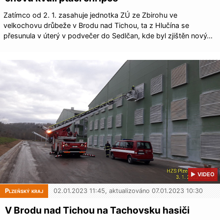
Zatímco od 2. 1. zasahuje jednotka ZÚ ze Zbirohu ve
velkochovu drůbeže v Brodu nad Tichou, ta z Hlučína se
přesunula v úterý v podvečer do Sedlčan, kde byl zjištěn nový…
▶ VIDEO
Plzeňský kraj
02.01.2023 11:45, aktualizováno 07.01.2023 10:30
V Brodu nad Tichou na Tachovsku hasiči