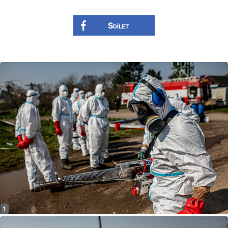
Sdílet