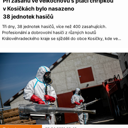
Při zásahu ve velkochovu s ptačí chřipkou
v Kosičkách bylo nasazeno
38 jednotek hasičů
Tři dny, 38 jednotek hasičů, více než 400 zasahujících.
Profesionální a dobrovolní hasiči z různých koutů
Královéhradeckého kraje se sjížděli do obce Kosičky, kde ve…