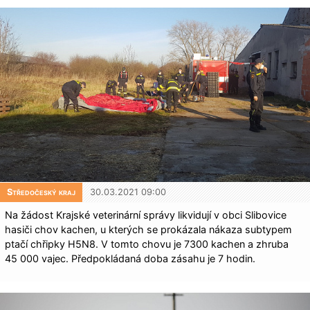
Středočeský kraj
30.03.2021 09:00
Na žádost Krajské veterinární správy likvidují v obci Slibovice
hasiči chov kachen, u kterých se prokázala nákaza subtypem
ptačí chřipky H5N8. V tomto chovu je 7300 kachen a zhruba
45 000 vajec. Předpokládaná doba zásahu je 7 hodin.