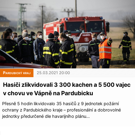
Pardubický kraj
25.03.2021 20:00
Hasiči zlikvidovali 3 300 kachen a 5 500 vajec
v chovu ve Vápně na Pardubicku
Přesně 5 hodin likvidovalo 35 hasičů z 9 jednotek požární
ochrany z Pardubického kraje – profesionální a dobrovolné
jednotky předurčené dle havarijního plánu…