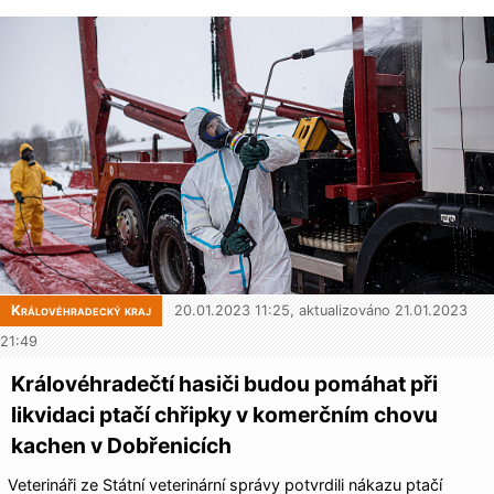
Královéhradecký kraj
20.01.2023 11:25, aktualizováno 21.01.2023
21:49
Královéhradečtí hasiči budou pomáhat při
likvidaci ptačí chřipky v komerčním chovu
kachen v Dobřenicích
Veterináři ze Státní veterinární správy potvrdili nákazu ptačí