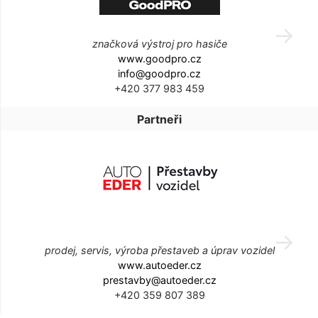
značková výstroj pro hasiče
www.goodpro.cz
info@goodpro.cz
+420 377 983 459
Partneři
prodej, servis, výroba přestaveb a úprav vozidel
www.autoeder.cz
prestavby@autoeder.cz
+420 359 807 389