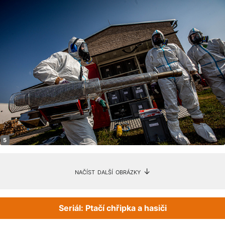
načíst další obrázky ↓
Seriál: Ptačí chřipka a hasiči