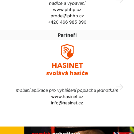
hadice a vybavení
www.phhp.cz
prodej@phhp.cz
+420 466 985 890
Partneři
mobilní aplikace pro vyhlášení poplachu jednotkám
www.hasinet.cz
info@hasinet.cz