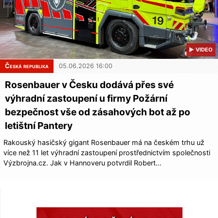
▶ VIDEO
Česká republika
05.06.2026 16:00
Rosenbauer v Česku dodává přes své
výhradní zastoupení u firmy Požární
bezpečnost vše od zásahových bot až po
letištní Pantery
Rakouský hasičský gigant Rosenbauer má na českém trhu už
více než 11 let výhradní zastoupení prostřednictvím společnosti
Výzbrojna.cz. Jak v Hannoveru potvrdil Robert…