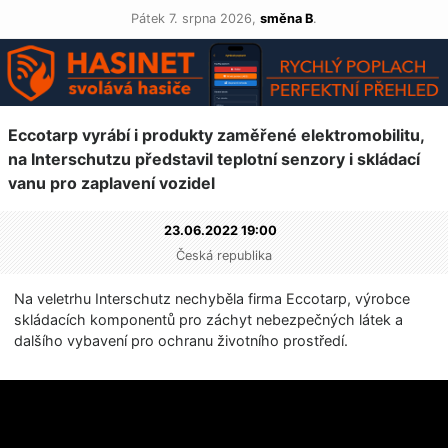
Pátek 7. srpna 2026,
směna B
.
Eccotarp vyrábí i produkty zaměřené elektromobilitu,
na Interschutzu představil teplotní senzory i skládací
vanu pro zaplavení vozidel
23.06.2022 19:00
Česká republika
Na veletrhu Interschutz nechyběla firma Eccotarp, výrobce
skládacích komponentů pro záchyt nebezpečných látek a
dalšího vybavení pro ochranu životního prostředí.