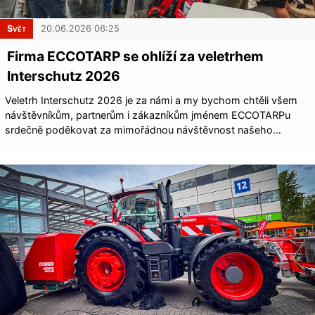
Svět
20.06.2026 06:25
Firma ECCOTARP se ohlíží za veletrhem
Interschutz 2026
Veletrh Interschutz 2026 je za námi a my bychom chtěli všem
návštěvníkům, partnerům i zákazníkům jménem ECCOTARPu
srdečně poděkovat za mimořádnou návštěvnost našeho…