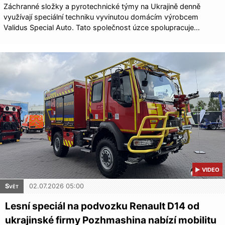
Záchranné složky a pyrotechnické týmy na Ukrajině denně
využívají speciální techniku vyvinutou domácím výrobcem
Validus Special Auto. Tato společnost úzce spolupracuje…
▶ VIDEO
Svět
02.07.2026 05:00
Lesní speciál na podvozku Renault D14 od
ukrajinské firmy Pozhmashina nabízí mobilitu