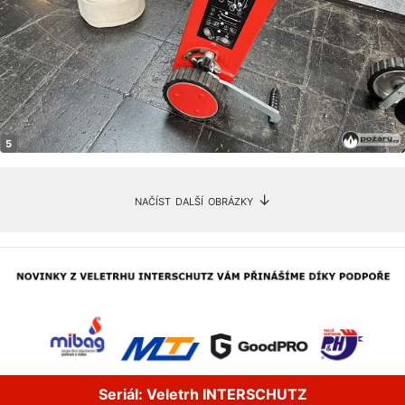
načíst další obrázky ↓
Seriál: Veletrh INTERSCHUTZ