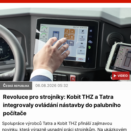
▶ VIDEO
Česká republika
06.08.2026 05:32
Revoluce pro strojníky: Kobit THZ a Tatra
integrovaly ovládání nástavby do palubního
počítače
Spolupráce výrobců Tatra a Kobit THZ přináší zajímavou
novinku, která výrazně usnadní práci strojníkům. Na ukázkovém