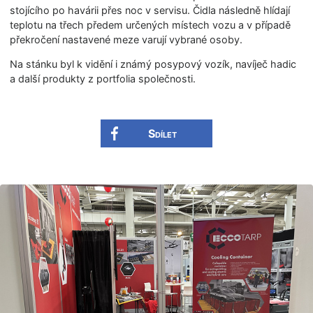
stojícího po havárii přes noc v servisu. Čidla následně hlídají
teplotu na třech předem určených místech vozu a v případě
překročení nastavené meze varují vybrané osoby.
Na stánku byl k vidění i známý posypový vozík, navíječ hadic
a další produkty z portfolia společnosti.
Sdílet