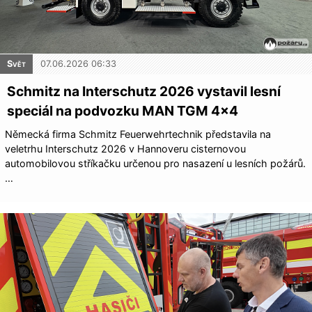
Svět
07.06.2026 06:33
Schmitz na Interschutz 2026 vystavil lesní
speciál na podvozku MAN TGM 4×4
Německá firma Schmitz Feuerwehrtechnik představila na
veletrhu Interschutz 2026 v Hannoveru cisternovou
automobilovou stříkačku určenou pro nasazení u lesních požárů.
…