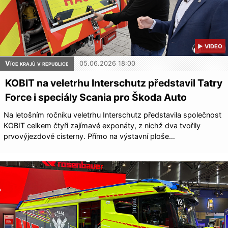
▶ VIDEO
Více krajů v republice
05.06.2026 18:00
KOBIT na veletrhu Interschutz představil Tatry
Force i speciály Scania pro Škoda Auto
Na letošním ročníku veletrhu Interschutz představila společnost
KOBIT celkem čtyři zajímavé exponáty, z nichž dva tvořily
prvovýjezdové cisterny. Přímo na výstavní ploše…