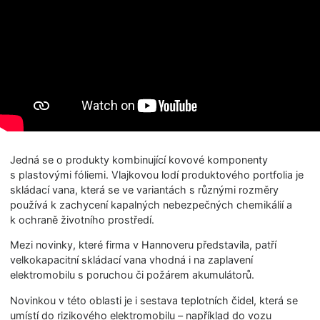
Jedná se o produkty kombinující kovové komponenty
s plastovými fóliemi. Vlajkovou lodí produktového portfolia je
skládací vana, která se ve variantách s různými rozměry
používá k zachycení kapalných nebezpečných chemikálií a
k ochraně životního prostředí.
Mezi novinky, které firma v Hannoveru představila, patří
velkokapacitní skládací vana vhodná i na zaplavení
elektromobilu s poruchou či požárem akumulátorů.
Novinkou v této oblasti je i sestava teplotních čidel, která se
umístí do rizikového elektromobilu – například do vozu