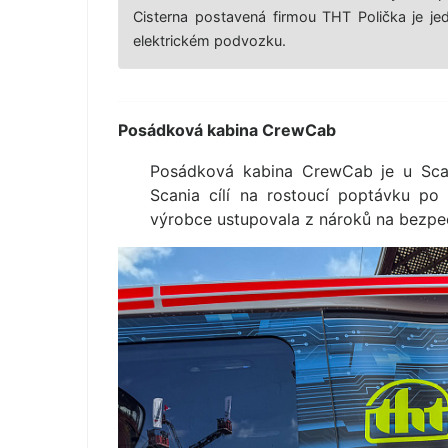
Cisterna postavená firmou THT Polička je j
elektrickém podvozku.
Posádková kabina CrewCab
Posádková kabina CrewCab je u Scan
Scania cílí na rostoucí poptávku po
výrobce ustupovala z nároků na bezpe