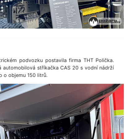
trickém podvozku postavila firma THT Polička.
á automobilová stříkačka CAS 20 s vodní nádrží
o o objemu 150 litrů.