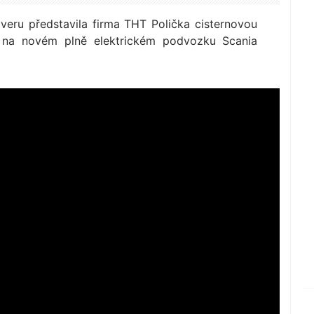
veru představila firma THT Polička cisternovou
 na novém plně elektrickém podvozku Scania