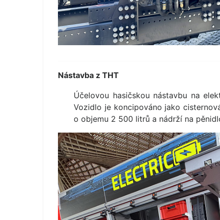
Nástavba z THT
Účelovou hasičskou nástavbu na elek
Vozidlo je koncipováno jako cisternov
o objemu 2 500 litrů a nádrží na pěnidl