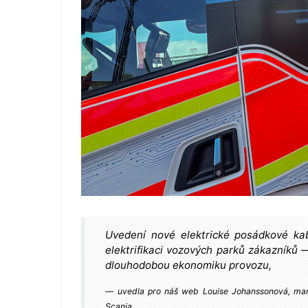
Uvedení nové elektrické posádkové k
elektrifikaci vozových parků zákazníků 
dlouhodobou ekonomiku provozu,
uvedla pro náš web Louise Johanssonová, mana
Scania.