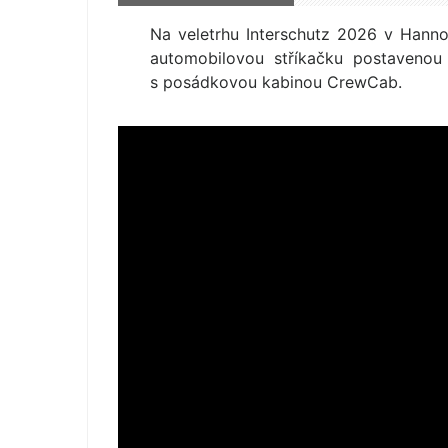
Na veletrhu Interschutz 2026 v Hanno
automobilovou stříkačku postavenou
s posádkovou kabinou CrewCab.