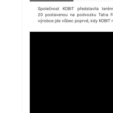
Společnost KOBIT představila terén
20 postavenou na podvozku Tatra Fo
výrobce jde vůbec poprvé, kdy KOBIT re