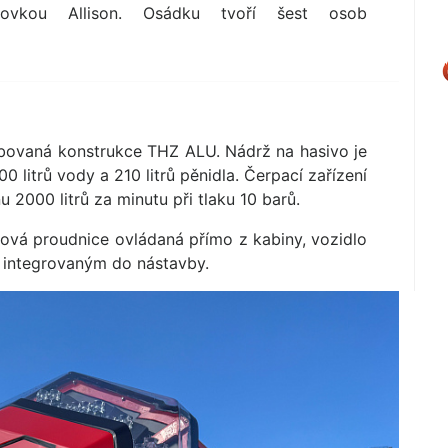
ovkou Allison. Osádku tvoří šest osob
ubovaná konstrukce THZ ALU. Nádrž na hasivo je
0 litrů vody a 210 litrů pěnidla. Čerpací zařízení
2000 litrů za minutu při tlaku 10 barů.
tová proudnice ovládaná přímo z kabiny, vozidlo
 integrovaným do nástavby.