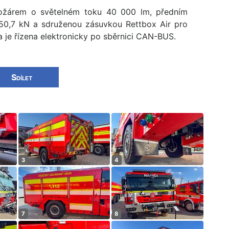
tožárem o světelném toku 40 000 lm, předním
 50,7 kN a sdruženou zásuvkou Rettbox Air pro
ba je řízena elektronicky po sběrnici CAN-BUS.
Sdílet