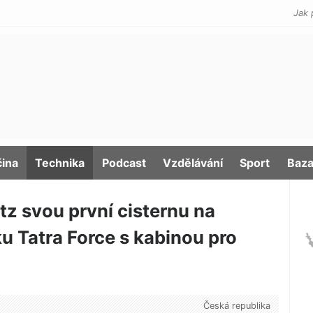
Jak 
čina
Technika
Podcast
Vzdělávání
Sport
Baza
tz svou první cisternu na
Tatra Force s kabinou pro
Česká republika