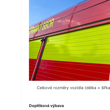
Celkové rozměry vozidla (délka × šířk
Doplňková výbava