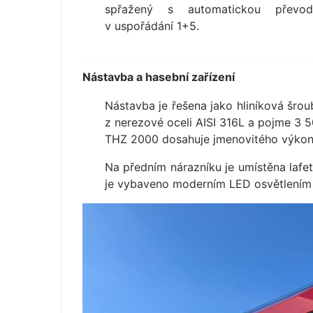
spřažený s automatickou převod
v uspořádání 1+5.
Nástavba a hasební zařízení
Nástavba je řešena jako hliníková šro
z nerezové oceli AISI 316L a pojme 3 50
THZ 2000 dosahuje jmenovitého výkonu 
Na předním nárazníku je umístěna lafe
je vybaveno moderním LED osvětlením