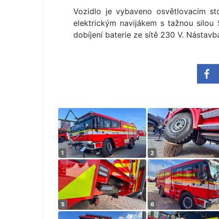
Vozidlo je vybaveno osvětlovacím s
elektrickým navijákem s tažnou silou
dobíjení baterie ze sítě 230 V. Nástav