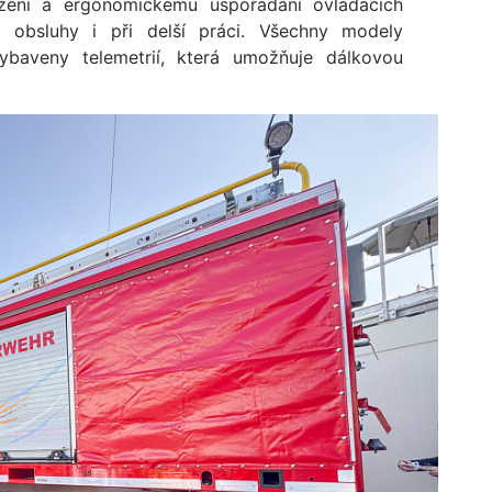
žení a ergonomickému uspořádání ovládacích
rt obsluhy i při delší práci. Všechny modely
ybaveny telemetrií, která umožňuje dálkovou