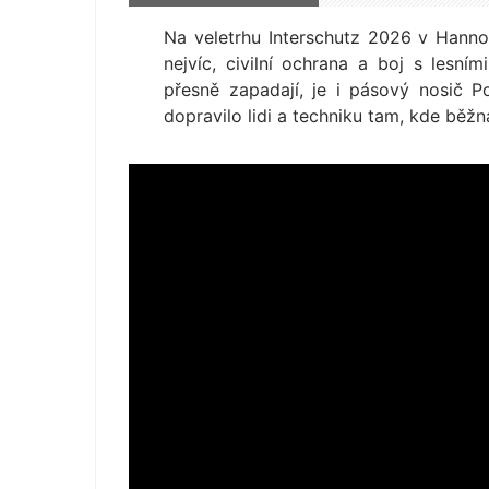
Na veletrhu Interschutz 2026 v Hanno
nejvíc, civilní ochrana a boj s lesní
přesně zapadají, je i pásový nosič 
dopravilo lidi a techniku tam, kde běžn