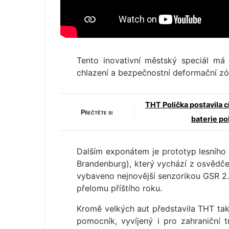
Tento inovativní městský speciál má 
chlazení a bezpečnostní deformační zó
THT Polička postavila c
Přečtěte si
baterie po
Dalším exponátem je prototyp lesního 
Brandenburg), který vychází z osvědče
vybaveno nejnovější senzorikou GSR 2.
přelomu příštího roku.
Kromě velkých aut představila THT ta
pomocník, vyvíjený i pro zahraniční 