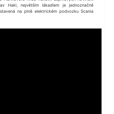
av Hakl, největším lákadlem je jednoznačně
ostavená na plně elektrickém podvozku Scania