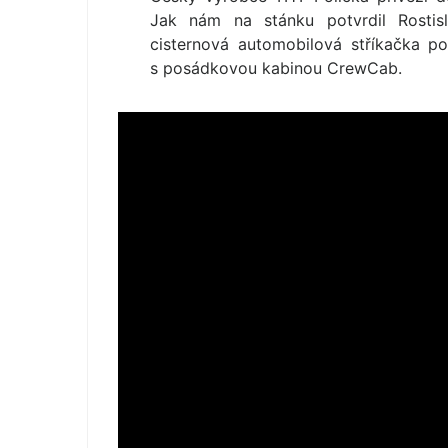
Jak nám na stánku potvrdil Rostisl
cisternová automobilová stříkačka p
s posádkovou kabinou CrewCab.