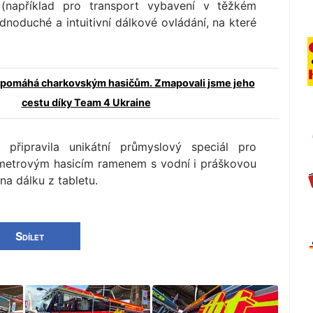
(například pro transport vybavení v těžkém
noduché a intuitivní dálkové ovládání, na které
ž pomáhá charkovským hasičům. Zmapovali jsme jeho
cestu díky Team 4 Ukraine
připravila unikátní průmyslový speciál pro
metrovým hasicím ramenem s vodní i práškovou
na dálku z tabletu.
Sdílet