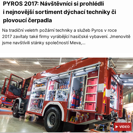
PYROS 2017: Návštěvníci si prohlédli
i nejnovější sortiment dýchací techniky či
plovoucí čerpadla
Na tradiční veletrh požární techniky a služeb Pyros v roce
2017 zavítaly také firmy vyrábějící hasičské vybavení. Jmenovitě
jsme navštívili stánky společností Meva,…
▶ VIDEO