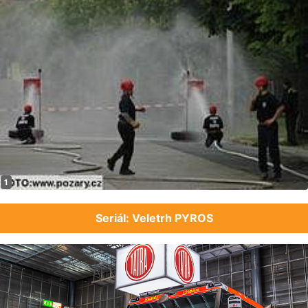
Seriál: Veletrh PYROS