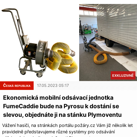
EXKLUZIVNĚ
Česká republika
17.05.2023 05:17
Ekonomická mobilní odsávací jednotka
FumeCaddie bude na Pyrosu k dostání se
slevou, objednáte ji na stánku Plymoventu
Vážení hasiči, na stránkách portálu požáry.cz Vám již několik let
pravidelně představujeme různé systémy pro odsávání