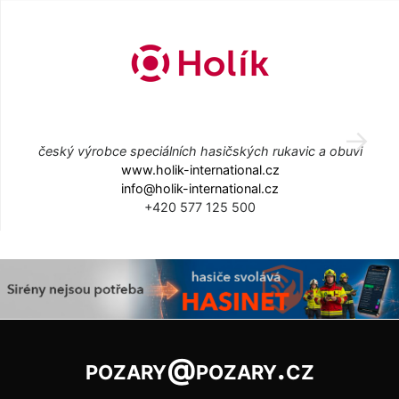
český výrobce speciálních hasičských rukavic a obuvi
www.holik-international.cz
info@holik-international.cz
+420 577 125 500
pozary@pozary.cz