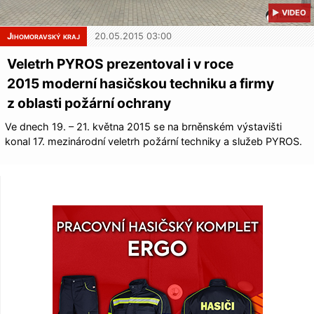
▶ VIDEO
Jihomoravský kraj
20.05.2015 03:00
Veletrh PYROS prezentoval i v roce
2015 moderní hasičskou techniku a firmy
z oblasti požární ochrany
Ve dnech 19. – 21. května 2015 se na brněnském výstavišti
konal 17. mezinárodní veletrh požární techniky a služeb PYROS.