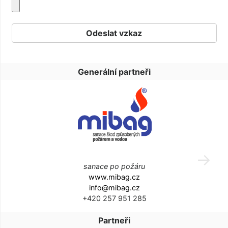
Generální partneři
sanace po požáru
www.mibag.cz
info@mibag.cz
+420 257 951 285
Partneři