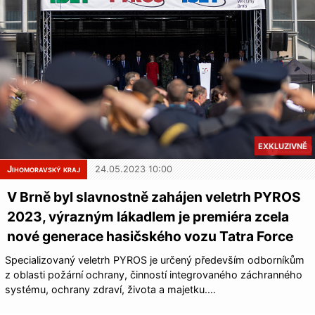
EXKLUZIVNĚ
Jihomoravský kraj
24.05.2023 10:00
V Brně byl slavnostně zahájen veletrh PYROS
2023, výrazným lákadlem je premiéra zcela
nové generace hasičského vozu Tatra Force
Specializovaný veletrh PYROS je určený především odborníkům
z oblasti požární ochrany, činností integrovaného záchranného
systému, ochrany zdraví, života a majetku.…