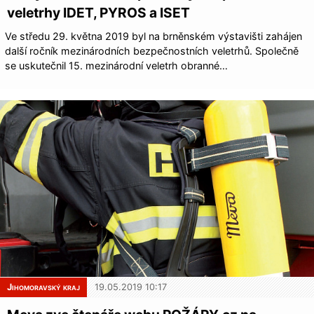
veletrhy IDET, PYROS a ISET
Ve středu 29. května 2019 byl na brněnském výstavišti zahájen
další ročník mezinárodních bezpečnostních veletrhů. Společně
se uskutečnil 15. mezinárodní veletrh obranné…
Jihomoravský kraj
19.05.2019 10:17