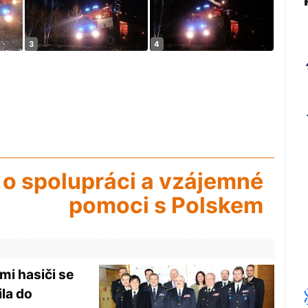
 o spolupráci a vzájemné
pomoci s Polskem
i hasiči se
la do