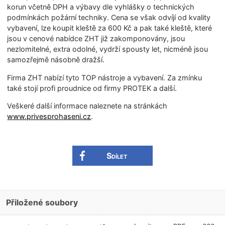
korun včetně DPH a výbavy dle vyhlášky o technických
podmínkách požární techniky. Cena se však odvíjí od kvality
vybavení, lze koupit kleště za 600 Kč a pak také kleště, které
jsou v cenové nabídce ZHT již zakomponovány, jsou
nezlomitelné, extra odolné, vydrží spousty let, nicméně jsou
samozřejmě násobně dražší.
Firma ZHT nabízí tyto TOP nástroje a vybavení. Za zmínku
také stojí profi proudnice od firmy PROTEK a další.
Veškeré další informace naleznete na stránkách
www.privesprohaseni.cz
.
Sdílet
Přiložené soubory