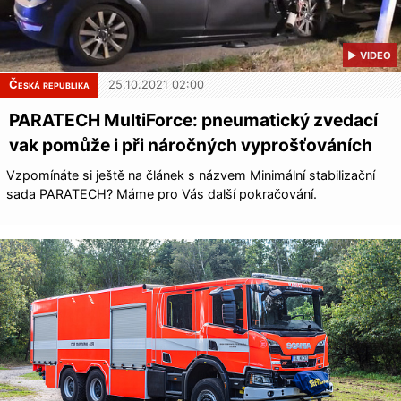
▶ VIDEO
Česká republika
25.10.2021 02:00
PARATECH MultiForce: pneumatický zvedací
vak pomůže i při náročných vyprošťováních
Vzpomínáte si ještě na článek s názvem Minimální stabilizační
sada PARATECH? Máme pro Vás další pokračování.