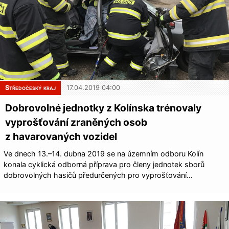
Středočeský kraj
17.04.2019 04:00
Dobrovolné jednotky z Kolínska trénovaly
vyprošťování zraněných osob
z havarovaných vozidel
Ve dnech 13.–14. dubna 2019 se na územním odboru Kolín
konala cyklická odborná příprava pro členy jednotek sborů
dobrovolných hasičů předurčených pro vyprošťování…