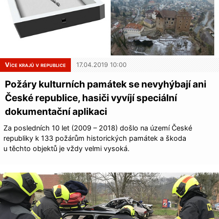
Více krajů v republice
17.04.2019 10:00
Požáry kulturních památek se nevyhýbají ani
České republice, hasiči vyvíjí speciální
dokumentační aplikaci
Za posledních 10 let (2009 – 2018) došlo na území České
republiky k 133 požárům historických památek a škoda
u těchto objektů je vždy velmi vysoká.