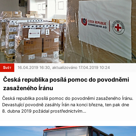
Svět
16.04.2019 16:30, aktualizováno 17.04.2019 10:24
Česká republika posílá pomoc do povodněmi
zasaženého Íránu
Česká republika posílá pomoc do povodněmi zasaženého Íránu.
Devastující povodně zasáhly Írán na konci března, ten pak dne
8. dubna 2019 požádal prostřednictvím…