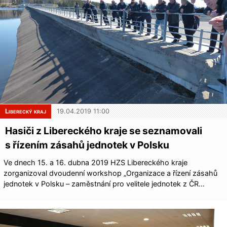
Liberecký kraj
19.04.2019 11:00
Hasiči z Libereckého kraje se seznamovali
s řízením zásahů jednotek v Polsku
Ve dnech 15. a 16. dubna 2019 HZS Libereckého kraje
zorganizoval dvoudenní workshop „Organizace a řízení zásahů
jednotek v Polsku – zaměstnání pro velitele jednotek z ČR…