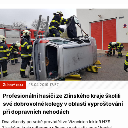
Zlínský kraj
15.04.2019 17:57
Profesionální hasiči ze Zlínského kraje školili
své dobrovolné kolegy v oblasti vyprošťování
při dopravních nehodách
Dva víkendy po sobě prováděli ve Vizovicích lektoři HZS
Zlínského kraje odbornou přípravu v oblasti vyprošťování