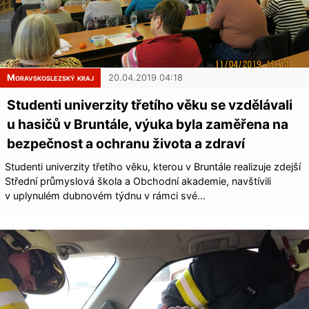
Moravskoslezský kraj
20.04.2019 04:18
Studenti univerzity třetího věku se vzdělávali
u hasičů v Bruntále, výuka byla zaměřena na
bezpečnost a ochranu života a zdraví
Studenti univerzity třetího věku, kterou v Bruntále realizuje zdejší
Střední průmyslová škola a Obchodní akademie, navštívili
v uplynulém dubnovém týdnu v rámci své…