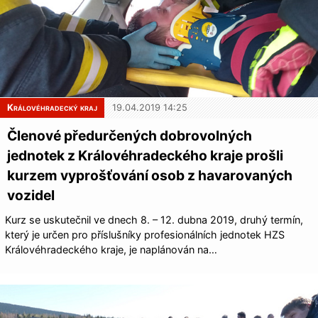
Královéhradecký kraj
19.04.2019 14:25
Členové předurčených dobrovolných
jednotek z Královéhradeckého kraje prošli
kurzem vyprošťování osob z havarovaných
vozidel
Kurz se uskutečnil ve dnech 8. – 12. dubna 2019, druhý termín,
který je určen pro příslušníky profesionálních jednotek HZS
Královéhradeckého kraje, je naplánován na…