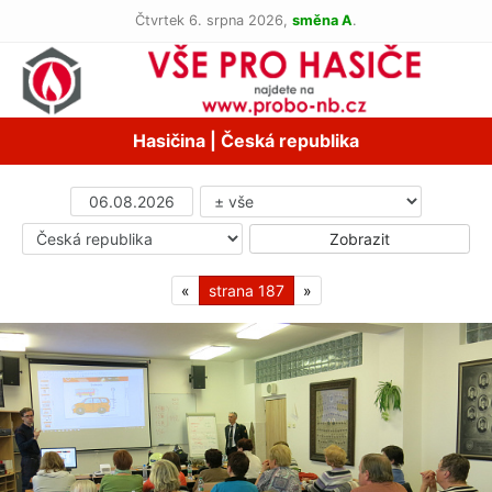
Čtvrtek 6. srpna 2026,
směna A
.
Hasičina | Česká republika
«
187
»