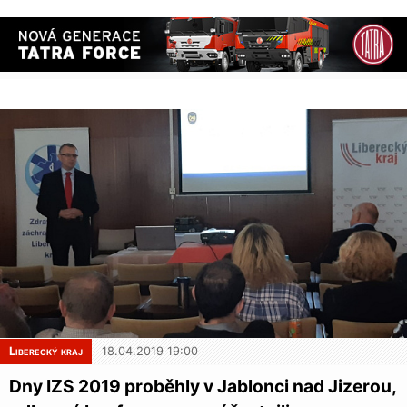
Liberecký kraj
18.04.2019 19:00
Dny IZS 2019 proběhly v Jablonci nad Jizerou,