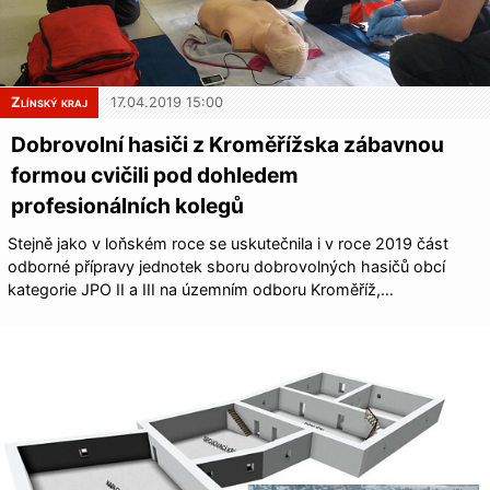
Zlínský kraj
17.04.2019 15:00
Dobrovolní hasiči z Kroměřížska zábavnou
formou cvičili pod dohledem
profesionálních ko­legů
Stejně jako v loňském roce se uskutečnila i v roce 2019 část
odborné přípravy jednotek sboru dobrovolných hasičů obcí
kategorie JPO II a III na územním odboru Kroměříž,…