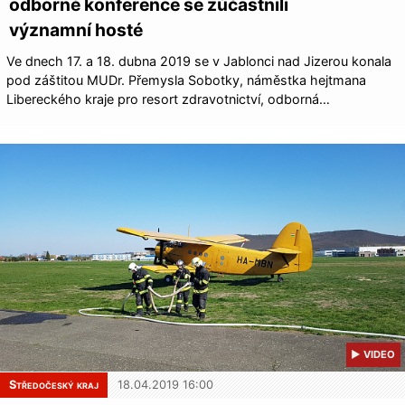
odborné konference se zúčastnili
významní hosté
Ve dnech 17. a 18. dubna 2019 se v Jablonci nad Jizerou konala
pod záštitou MUDr. Přemysla Sobotky, náměstka hejtmana
Libereckého kraje pro resort zdravotnictví, odborná…
▶ VIDEO
Středočeský kraj
18.04.2019 16:00