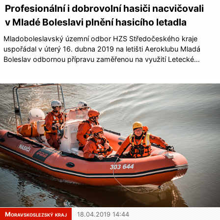
Profesionální i dobrovolní hasiči nacvičovali
v Mladé Boleslavi plnění hasicího letadla
Mladoboleslavský územní odbor HZS Středočeského kraje
uspořádal v úterý 16. dubna 2019 na letišti Aeroklubu Mladá
Boleslav odbornou přípravu zaměřenou na využití Letecké…
Moravskoslezský kraj
18.04.2019 14:44