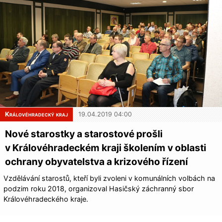
Královéhradecký kraj
19.04.2019 04:00
Nové starostky a starostové prošli
v Královéhradeckém kraji školením v oblasti
ochrany obyvatelstva a krizového řízení
Vzdělávání starostů, kteří byli zvoleni v komunálních volbách na
podzim roku 2018, organizoval Hasičský záchranný sbor
Královéhradec­kého kraje.