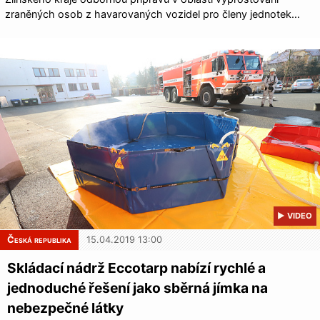
zraněných osob z havarovaných vozidel pro členy jednotek…
▶ VIDEO
Česká republika
15.04.2019 13:00
Skládací nádrž Eccotarp nabízí rychlé a
jednoduché řešení jako sběrná jímka na
nebezpečné látky