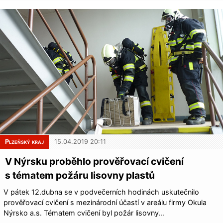
Plzeňský kraj
15.04.2019 20:11
V Nýrsku proběhlo prověřovací cvičení
s tématem požáru lisovny plastů
V pátek 12.dubna se v podvečerních hodinách uskutečnilo
prověřovací cvičení s mezinárodní účastí v areálu firmy Okula
Nýrsko a.s. Tématem cvičení byl požár lisovny…