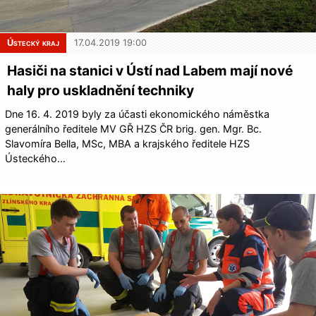
Ústecký kraj
17.04.2019 19:00
Hasiči na stanici v Ústí nad Labem mají nové
haly pro uskladnění techniky
Dne 16. 4. 2019 byly za účasti ekonomického náměstka
generálního ředitele MV GŘ HZS ČR brig. gen. Mgr. Bc.
Slavomíra Bella, MSc, MBA a krajského ředitele HZS
Ústeckého…