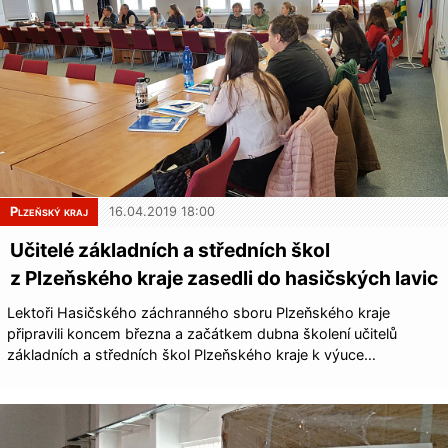
Plzeňský kraj
16.04.2019 18:00
Učitelé základních a středních škol
z Plzeňského kraje zasedli do hasičských lavic
Lektoři Hasičského záchranného sboru Plzeňského kraje
připravili koncem března a začátkem dubna školení učitelů
základních a středních škol Plzeňského kraje k výuce…