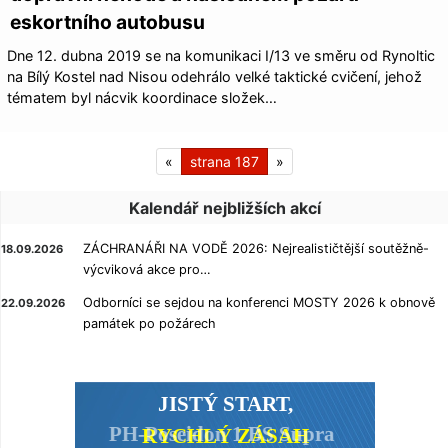
eskortního autobusu
Dne 12. dubna 2019 se na komunikaci I/13 ve směru od Rynoltic
na Bílý Kostel nad Nisou odehrálo velké taktické cvičení, jehož
tématem byl nácvik koordinace složek…
«
187
»
Kalendář nejbližších akcí
ZÁCHRANÁŘI NA VODĚ 2026: Nejrealističtější soutěžně-
18.09.2026
výcviková akce pro…
Odborníci se sejdou na konferenci MOSTY 2026 k obnově
22.09.2026
památek po požárech