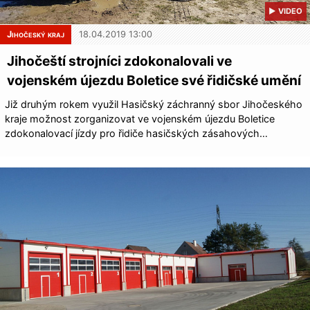
▶ VIDEO
Jihočeský kraj
18.04.2019 13:00
Jihočeští strojníci zdokonalovali ve
vojenském újezdu Boletice své řidičské umění
Již druhým rokem využil Hasičský záchranný sbor Jihočeského
kraje možnost zorganizovat ve vojenském újezdu Boletice
zdokonalovací jízdy pro řidiče hasičských zásahových…