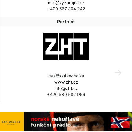
info@vyzbrojna.cz
+420 567 304 242
Partneři
hasičská technika
www.zht.cz
info@zht.cz
+420 580 582 966