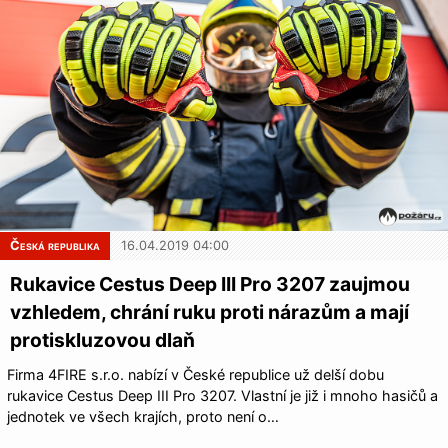
Česká republika
16.04.2019 04:00
Rukavice Cestus Deep III Pro 3207 zaujmou
vzhledem, chrání ruku proti nárazům a mají
protiskluzovou dlaň
Firma 4FIRE s.r.o. nabízí v České republice už delší dobu
rukavice Cestus Deep III Pro 3207. Vlastní je již i mnoho hasičů a
jednotek ve všech krajích, proto není o…