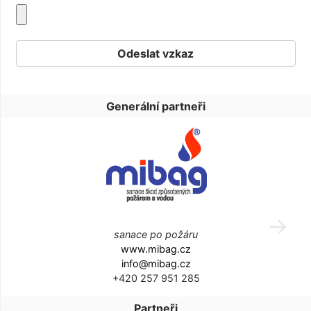
Generální partneři
sanace po požáru
www.mibag.cz
info@mibag.cz
+420 257 951 285
Partneři