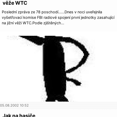
věže WTC
Poslední zpráva ze 78 poschodí......Dnes v noci uveřejnila
vyšetřovací komise FBI radiové spojení první jednotky zasahující
na jižní věži WTC.Podle zjištěných…
05.08.2002 10:52
Jak na hasiče