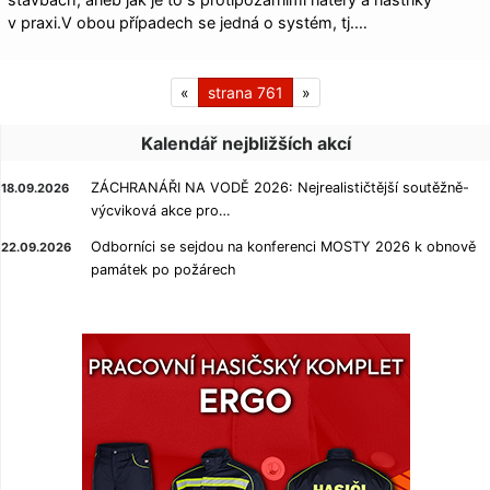
v praxi.V obou případech se jedná o systém, tj.…
«
761
»
Kalendář nejbližších akcí
ZÁCHRANÁŘI NA VODĚ 2026: Nejrealističtější soutěžně-
18.09.2026
výcviková akce pro…
Odborníci se sejdou na konferenci MOSTY 2026 k obnově
22.09.2026
památek po požárech