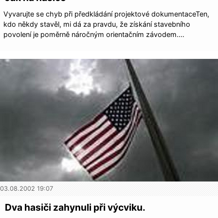
Vyvarujte se chyb při předkládání projektové dokumentaceTen,
kdo někdy stavěl, mi dá za pravdu, že získání stavebního
povolení je poměrně náročným orientačním závodem.…
03.08.2002 19:07
Dva hasiči zahynuli při výcviku.