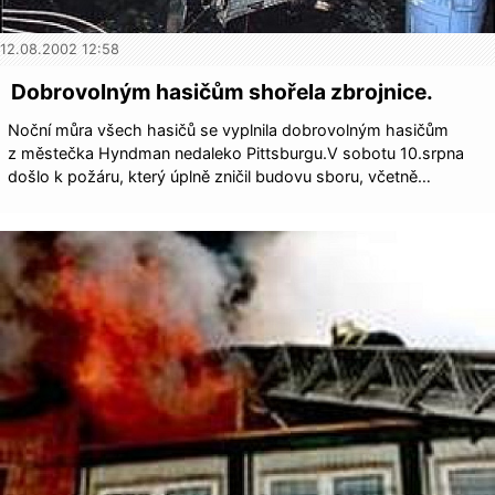
12.08.2002 12:58
Dobrovolným hasičům shořela zbrojnice.
Noční můra všech hasičů se vyplnila dobrovolným hasičům
z městečka Hyndman nedaleko Pittsburgu.V sobotu 10.srpna
došlo k požáru, který úplně zničil budovu sboru, včetně…