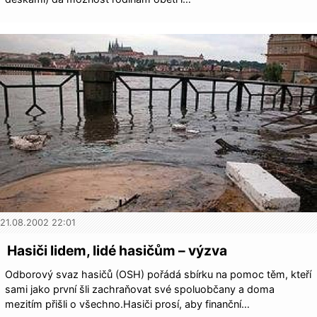
21.08.2002 22:01
Hasiči lidem, lidé hasičům – výzva
Odborový svaz hasičů (OSH) pořádá sbírku na pomoc těm, kteří
sami jako první šli zachraňovat své spoluobčany a doma
mezitím přišli o všechno.Hasiči prosí, aby finanční…