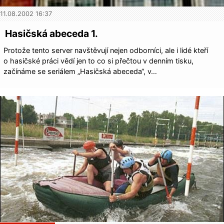
11.08.2002 16:37
Hasičská abeceda 1.
Protože tento server navštěvují nejen odborníci, ale i lidé kteří
o hasičské práci vědí jen to co si přečtou v denním tisku,
začínáme se seriálem „Hasičská abeceda“, v…