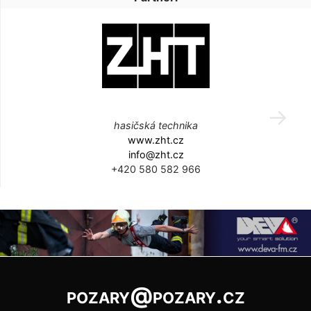
hasičská technika
www.zht.cz
info@zht.cz
+420 580 582 966
pozary@pozary.cz