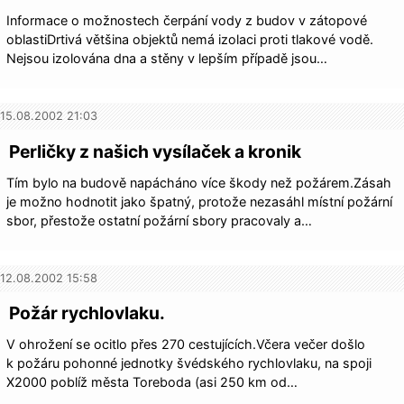
Informace o možnostech čerpání vody z budov v zátopové
oblastiDrtivá většina objektů nemá izolaci proti tlakové vodě.
Nejsou izolována dna a stěny v lepším případě jsou…
15.08.2002 21:03
Perličky z našich vysílaček a kronik
Tím bylo na budově napácháno více škody než požárem.Zásah
je možno hodnotit jako špatný, protože nezasáhl místní požární
sbor, přestože ostatní požární sbory pracovaly a…
12.08.2002 15:58
Požár rychlovlaku.
V ohrožení se ocitlo přes 270 cestujících.Včera večer došlo
k požáru pohonné jednotky švédského rychlovlaku, na spoji
X2000 poblíž města Toreboda (asi 250 km od…