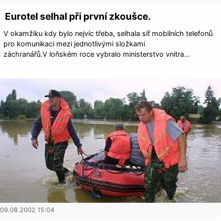
Eurotel selhal při první zkoušce.
V okamžiku kdy bylo nejvíc třeba, selhala síť mobilních telefonů
pro komunikaci mezi jednotlivými složkami
záchranářů.V loňském roce vybralo ministerstvo vnitra…
09.08.2002 15:04