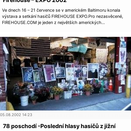
Firehouse – EXPO 2002
Ve dnech 16 – 21 července se v americkém Baltimoru konala
výstava a setkání hasičů FIREHOUSE EXPO.Pro nezasvěcené,
FIREHOUSE.COM je jeden z největších amerických…
05.08.2002 14:23
78 poschodí -Poslední hlasy hasičů z jižní