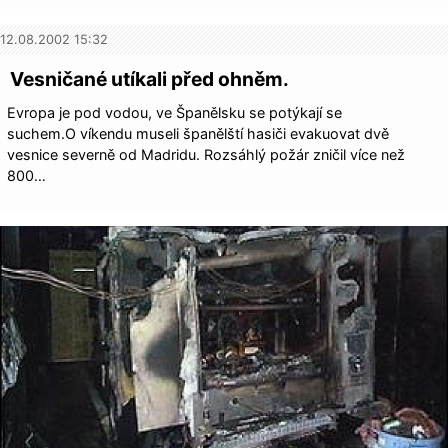
12.08.2002 15:32
Vesničané utíkali před ohněm.
Evropa je pod vodou, ve Španělsku se potýkají se
suchem.O víkendu museli španělští hasiči evakuovat dvě
vesnice severně od Madridu. Rozsáhlý požár zničil více než
800…