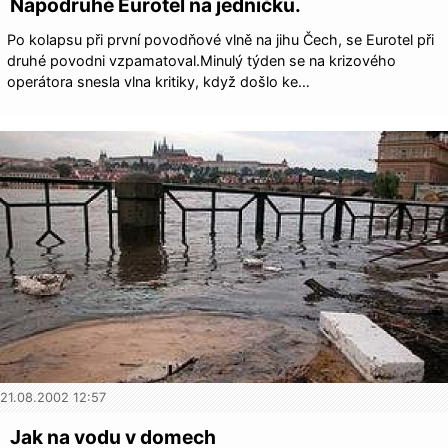
Napodruhé Eurotel na jedničku.
Po kolapsu při první povodňové vlně na jihu Čech, se Eurotel při
druhé povodni vzpamatoval.Minulý týden se na krizového
operátora snesla vlna kritiky, když došlo ke…
21.08.2002 12:57
Jak na vodu v domech