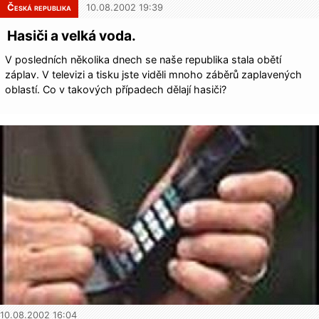
Česká republika
10.08.2002 19:39
Hasiči a velká voda.
V posledních několika dnech se naše republika stala obětí
záplav. V televizi a tisku jste viděli mnoho záběrů zaplavených
oblastí. Co v takových případech dělají hasiči?
10.08.2002 16:04