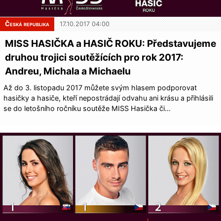
Česká republika
17.10.2017 04:00
MISS HASIČKA a HASIČ ROKU: Představujeme
druhou trojici soutěžících pro rok 2017:
Andreu, Michala a Michaelu
Až do 3. listopadu 2017 můžete svým hlasem podporovat
hasičky a hasiče, kteří nepostrádají odvahu ani krásu a přihlásili
se do letošního ročníku soutěže MISS Hasička či…