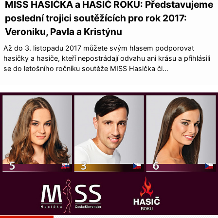
MISS HASIČKA a HASIČ ROKU: Představujeme
poslední trojici soutěžících pro rok 2017:
Veroniku, Pavla a Kristýnu
Až do 3. listopadu 2017 můžete svým hlasem podporovat
hasičky a hasiče, kteří nepostrádají odvahu ani krásu a přihlásili
se do letošního ročníku soutěže MISS Hasička či…