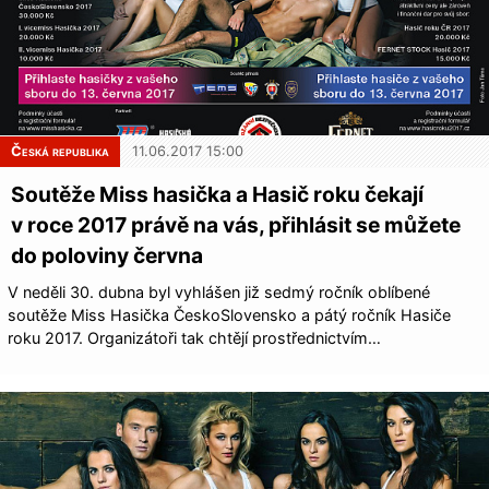
Česká republika
11.06.2017 15:00
Soutěže Miss hasička a Hasič roku čekají
v roce 2017 právě na vás, přihlásit se můžete
do poloviny června
V neděli 30. dubna byl vyhlášen již sedmý ročník oblíbené
soutěže Miss Hasička ČeskoSlovensko a pátý ročník Hasiče
roku 2017. Organizátoři tak chtějí prostřednictvím…