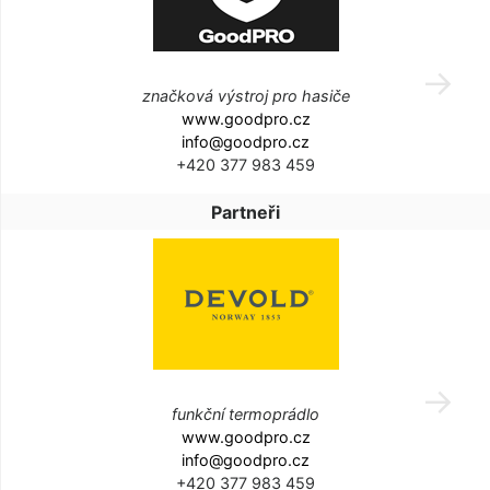
značková výstroj pro hasiče
www.goodpro.cz
info@goodpro.cz
+420 377 983 459
Partneři
funkční termoprádlo
www.goodpro.cz
info@goodpro.cz
+420 377 983 459