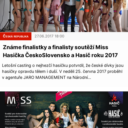
Česká republika
27.06.2017 18:00
Známe finalistky a finalisty soutěží Miss
Hasička ČeskoSlovensko a Hasič roku 2017
Letošní casting o nejhezčí hasičku potvrdil, že české dívky jsou
hasičky opravdu tělem i duší. V neděli 25. června 2017 proběhl
v agentuře JARO MANAGEMENT na Národní…