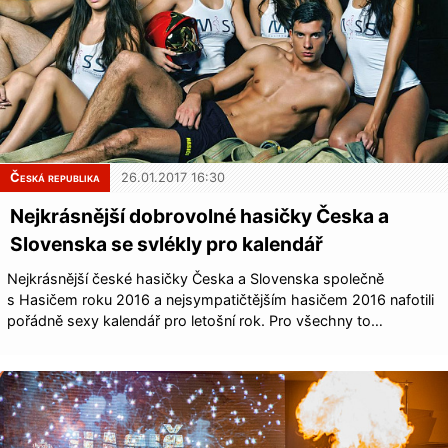
Česká republika
26.01.2017 16:30
Nejkrásnější dobrovolné hasičky Česka a
Slovenska se svlékly pro kalendář
Nejkrásnější české hasičky Česka a Slovenska společně
s Hasičem roku 2016 a nejsympatičtějším hasičem 2016 nafotili
pořádně sexy kalendář pro letošní rok. Pro všechny to…