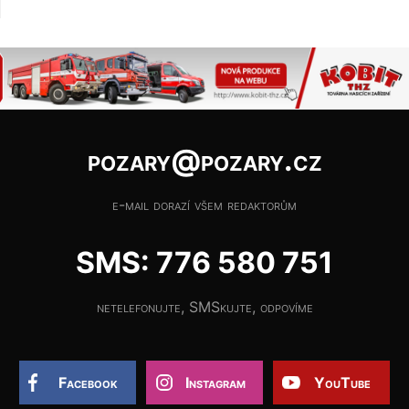
pozary@pozary.cz
e-mail dorazí všem redaktorům
SMS: 776 580 751
netelefonujte, SMSkujte, odpovíme
Facebook
Instagram
YouTube