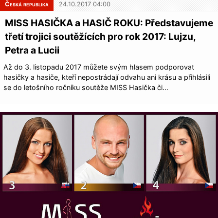
Česká republika
24.10.2017 04:00
MISS HASIČKA a HASIČ ROKU: Představujeme
třetí trojici soutěžících pro rok 2017: Lujzu,
Petra a Lucii
Až do 3. listopadu 2017 můžete svým hlasem podporovat
hasičky a hasiče, kteří nepostrádají odvahu ani krásu a přihlásili
se do letošního ročníku soutěže MISS Hasička či…