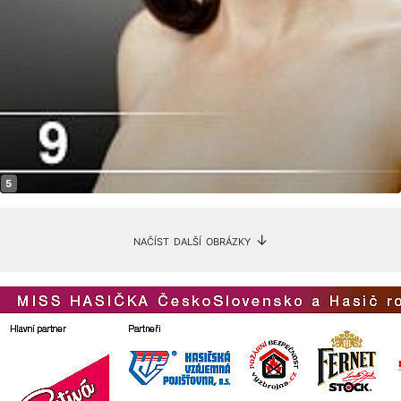
načíst další obrázky ↓