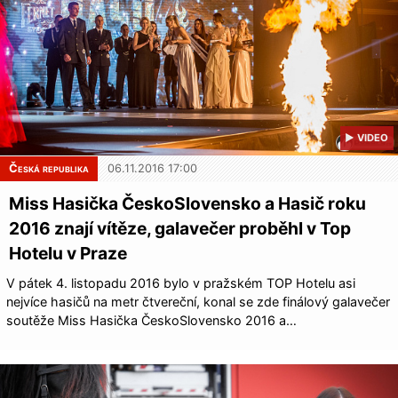
▶ VIDEO
Česká republika
06.11.2016 17:00
Miss Hasička ČeskoSlovensko a Hasič roku
2016 znají vítěze, galavečer proběhl v Top
Hotelu v Praze
V pátek 4. listopadu 2016 bylo v pražském TOP Hotelu asi
nejvíce hasičů na metr čtvereční, konal se zde finálový galavečer
soutěže Miss Hasička ČeskoSlovensko 2016 a…