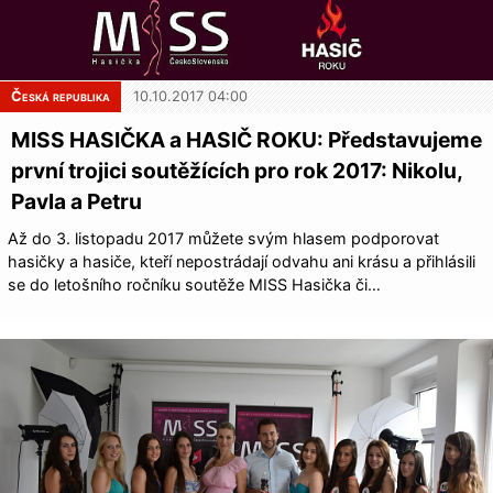
Česká republika
10.10.2017 04:00
MISS HASIČKA a HASIČ ROKU: Představujeme
první trojici soutěžících pro rok 2017: Nikolu,
Pavla a Petru
Až do 3. listopadu 2017 můžete svým hlasem podporovat
hasičky a hasiče, kteří nepostrádají odvahu ani krásu a přihlásili
se do letošního ročníku soutěže MISS Hasička či…